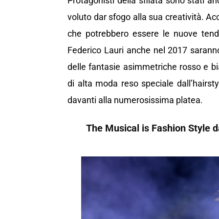
Protagonisti della sfilata sono stati an
voluto dar sfogo alla sua creatività. A
che potrebbero essere le nuove tende
Federico Lauri anche nel 2017 saranno 
delle fantasie asimmetriche rosso e bi
di alta moda reso speciale dall’hairst
davanti alla numerosissima platea.
The Musical is Fashion Style 