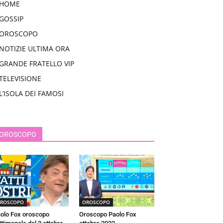
HOME
GOSSIP
OROSCOPO
NOTIZIE ULTIMA ORA
GRANDE FRATELLO VIP
TELEVISIONE
L’ISOLA DEI FAMOSI
OROSCOPO
ROSCOPO
OROSCOPO
olo Fox oroscopo
Oroscopo Paolo Fox