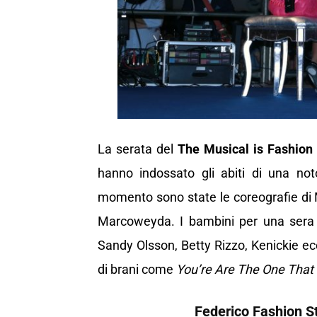
La serata del
The Musical is Fashion 
hanno indossato gli abiti di una no
momento sono state le coreografie di
Marcoweyda. I bambini per una sera 
Sandy Olsson, Betty Rizzo, Kenickie ecc…
di brani come
You’re Are The One That
Federico Fashion S