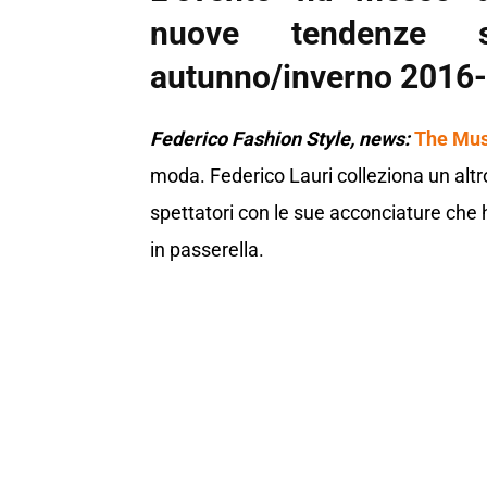
nuove tendenze st
autunno/inverno 2016
Federico Fashion Style, news:
The Musi
moda. Federico Lauri
colleziona un altr
spettatori con le sue acconciature ch
in passerella.