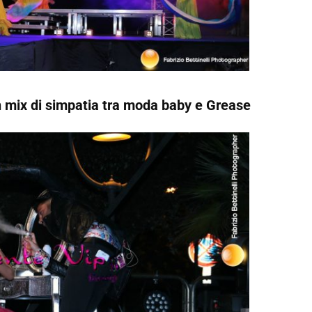
n mix di simpatia tra moda baby e Grease