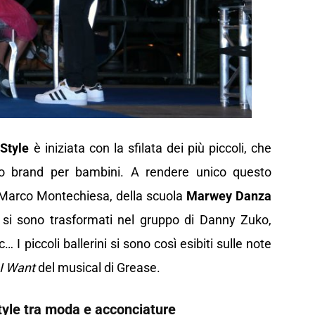
Style
è iniziata con la sfilata dei più piccoli, che
to brand per bambini. A rendere unico questo
 Marco Montechiesa, della scuola
Marwey Danza
si sono trasformati nel gruppo di Danny Zuko,
 I piccoli ballerini si sono così esibiti sulle note
 I Want
del musical di Grease.
tyle tra moda e acconciature