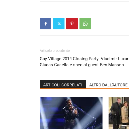
Articolo precedente
Gay Village 2014 Closing Party: Vladimir Luxuri
Giucas Casella e special guest Ben Manson
ARTICOLI CORRELATI
ALTRO DALL'AUTORE