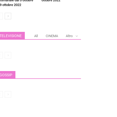
ttimanale dal 3 ottobre
ottobre 2022
 9 ottobre 2022
TELEVISIONE
All
CINEMA
Altro
GOSSIP