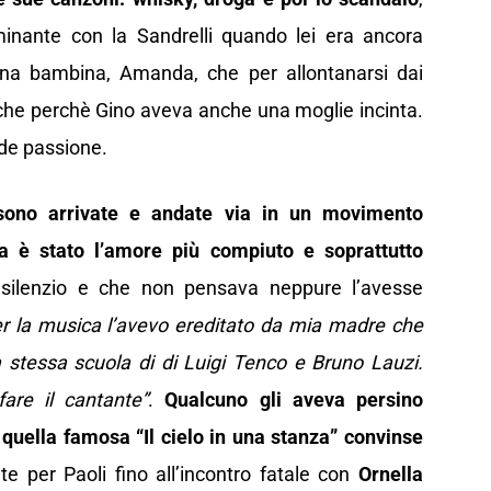
lminante con la Sandrelli quando lei era ancora
na bambina, Amanda, che per allontanarsi dai
nche perchè Gino aveva anche una moglie incinta.
nde passione.
 sono arrivate e andate via in un movimento
a è stato l’amore più compiuto e soprattutto
ilenzio e che non pensava neppure l’avesse
er la musica l’avevo ereditato da mia madre che
a stessa scuola di di Luigi Tenco e Bruno Lauzi.
are il cantante”
.
Qualcuno gli aveva persino
quella famosa “Il cielo in una stanza” convinse
e per Paoli fino all’incontro fatale con
Ornella