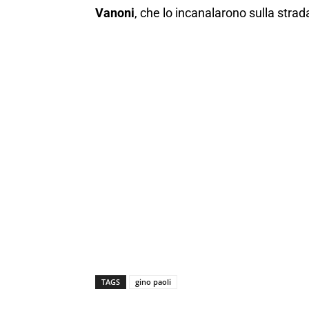
Vanoni
, che lo incanalarono sulla strad
TAGS
gino paoli