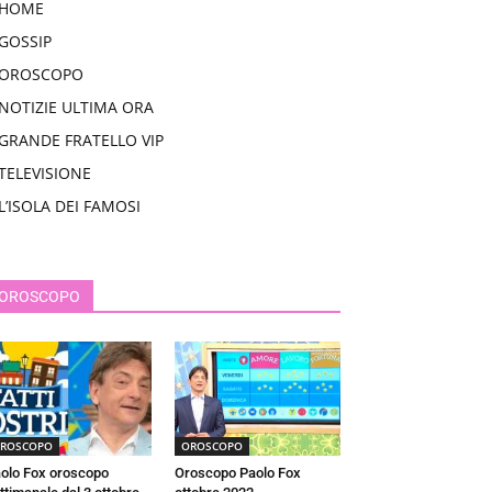
HOME
GOSSIP
OROSCOPO
NOTIZIE ULTIMA ORA
GRANDE FRATELLO VIP
TELEVISIONE
L’ISOLA DEI FAMOSI
OROSCOPO
ROSCOPO
OROSCOPO
olo Fox oroscopo
Oroscopo Paolo Fox