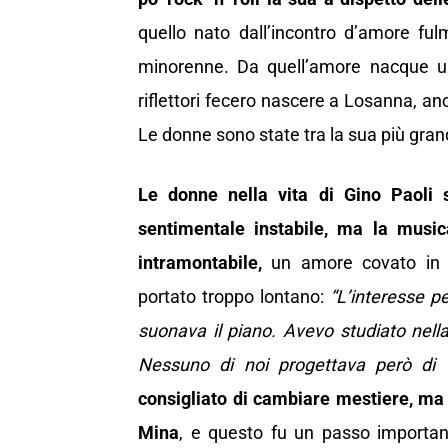
quello nato dall’incontro d’amore fu
minorenne. Da quell’amore nacque u
riflettori fecero nascere a Losanna, a
Le donne sono state tra la sua più gra
Le donne nella vita di Gino Paoli
sentimentale instabile, ma la music
intramontabile,
un amore covato in s
portato troppo lontano:
“L’interesse p
suonava il piano. Avevo studiato nell
Nessuno di noi progettava però di f
consigliato di cambiare mestiere, ma 
Mina
, e questo fu un passo important