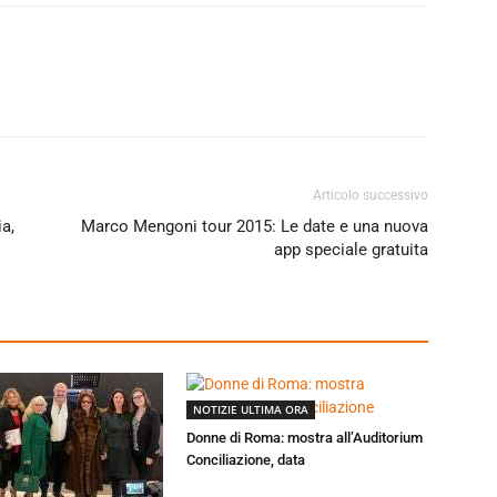
Articolo successivo
a,
Marco Mengoni tour 2015: Le date e una nuova
app speciale gratuita
NOTIZIE ULTIMA ORA
Donne di Roma: mostra all’Auditorium
Conciliazione, data