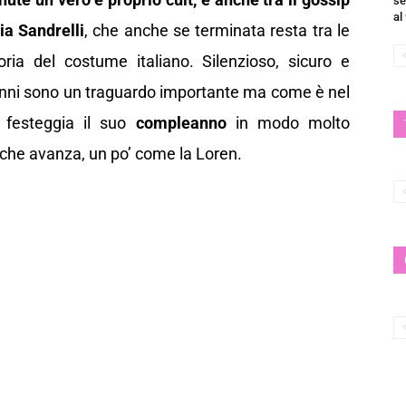
se
al
ia Sandrelli
, che anche se terminata resta tra le
oria del costume italiano. Silenzioso, sicuro e
anni sono un traguardo importante ma come è nel
e festeggia il suo
compleanno
in modo molto
tà che avanza, un po’ come la Loren.