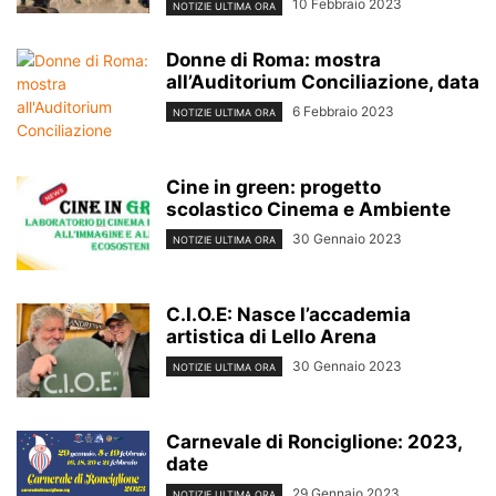
10 Febbraio 2023
NOTIZIE ULTIMA ORA
Donne di Roma: mostra
all’Auditorium Conciliazione, data
6 Febbraio 2023
NOTIZIE ULTIMA ORA
Cine in green: progetto
scolastico Cinema e Ambiente
30 Gennaio 2023
NOTIZIE ULTIMA ORA
C.I.O.E: Nasce l’accademia
artistica di Lello Arena
30 Gennaio 2023
NOTIZIE ULTIMA ORA
Carnevale di Ronciglione: 2023,
date
29 Gennaio 2023
NOTIZIE ULTIMA ORA