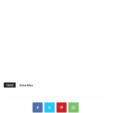
TAGS
Erica Mou