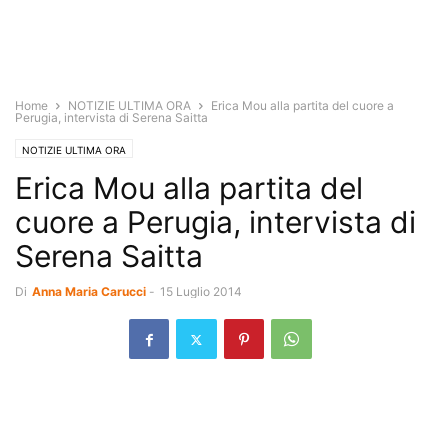
Home
NOTIZIE ULTIMA ORA
Erica Mou alla partita del cuore a
Perugia, intervista di Serena Saitta
NOTIZIE ULTIMA ORA
Erica Mou alla partita del
cuore a Perugia, intervista di
Serena Saitta
Di
Anna Maria Carucci
-
15 Luglio 2014