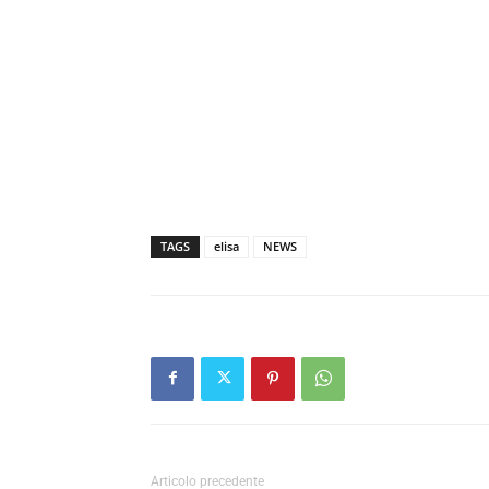
TAGS
elisa
NEWS
Articolo precedente