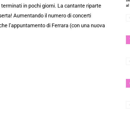
se
 terminati in pochi giorni. La cantante riparte
al
erta! Aumentando il numero di concerti
nche l’appuntamento di Ferrara (con una nuova