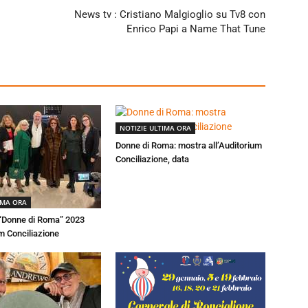
News tv : Cristiano Malgioglio su Tv8 con
Enrico Papi a Name That Tune
NOTIZIE ULTIMA ORA
Donne di Roma: mostra all’Auditorium
Conciliazione, data
IMA ORA
 “Donne di Roma” 2023
um Conciliazione