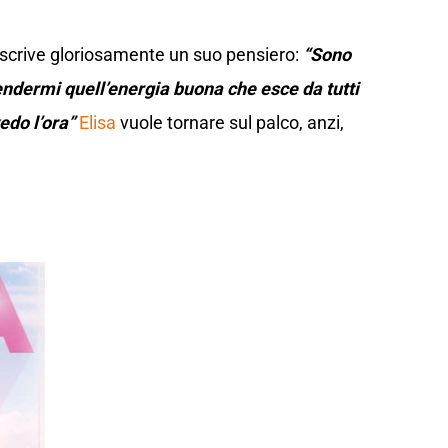
a scrive gloriosamente un suo pensiero:
“Sono
rendermi quell’energia buona che esce da tutti
edo l’ora”
Elisa
vuole tornare sul palco, anzi,