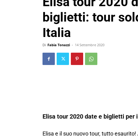
Elisa tour 2020 d
biglietti: tour so
Italia
Di
Fabia Tonazzi
-
14 Settembre 2020
Elisa tour 2020 date e biglietti per
Elisa e il suo nuovo tour, tutto esaurito