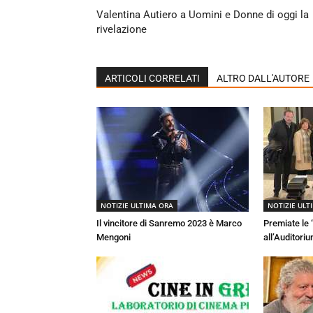
Valentina Autiero a Uomini e Donne di oggi la
rivelazione
ARTICOLI CORRELATI
ALTRO DALL'AUTORE
NOTIZIE ULTIMA ORA
NOTIZIE ULT
Il vincitore di Sanremo 2023 è Marco
Premiate le
Mengoni
all’Auditori