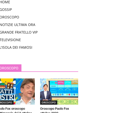
HOME
GOSSIP
OROSCOPO
NOTIZIE ULTIMA ORA
GRANDE FRATELLO VIP
TELEVISIONE
L’ISOLA DEI FAMOSI
OROSCOPO
ROSCOPO
OROSCOPO
olo Fox oroscopo
Oroscopo Paolo Fox