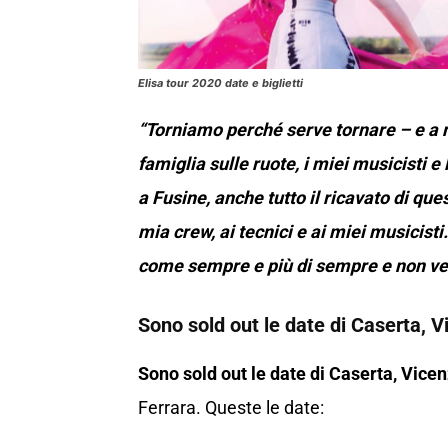
Elisa tour 2020 date e biglietti
“Torniamo perché serve tornare – e a m
famiglia sulle ruote, i miei musicisti 
a Fusine, anche tutto il ricavato di que
mia crew, ai tecnici e ai miei musicist
come sempre e più di sempre e non ve
Sono sold out le date di Caserta, 
Sono sold out le date di Caserta, Vice
Ferrara. Queste le date: