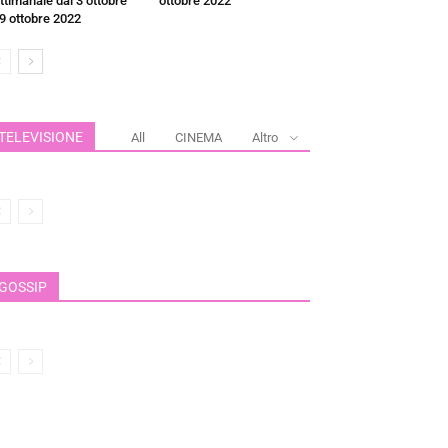
ttimanale dal 3 ottobre
ottobre 2022
 9 ottobre 2022
TELEVISIONE
All
CINEMA
Altro
GOSSIP