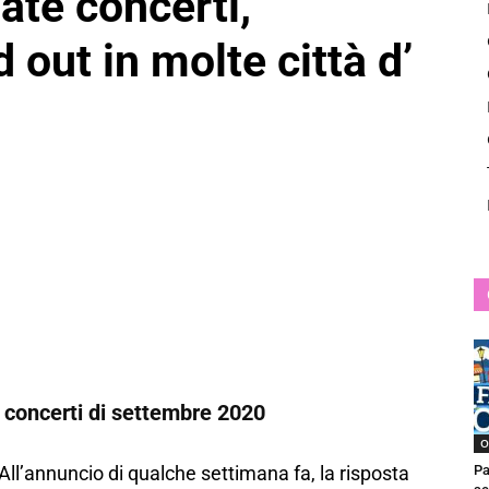
ate concerti,
News
ld out in molte città d’
 i concerti di settembre 2020
O
! All’annuncio di qualche settimana fa, la risposta
Pa