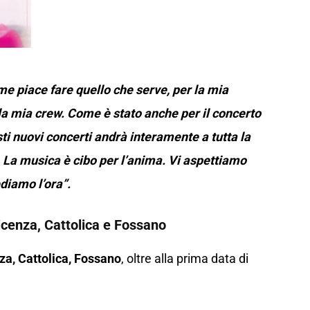
e piace fare quello che serve, per la mia
e la mia crew. Come è stato anche per il concerto
sti nuovi concerti andrà interamente a tutta la
i. La musica è cibo per l’anima. Vi aspettiamo
diamo l’ora”.
Vicenza, Cattolica e Fossano
nza, Cattolica, Fossano
, oltre alla prima data di