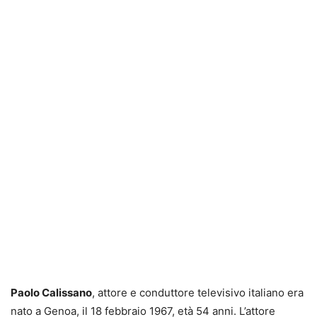
Paolo Calissano
, attore e conduttore televisivo italiano era
nato a Genoa, il 18 febbraio 1967, età 54 anni. L’attore