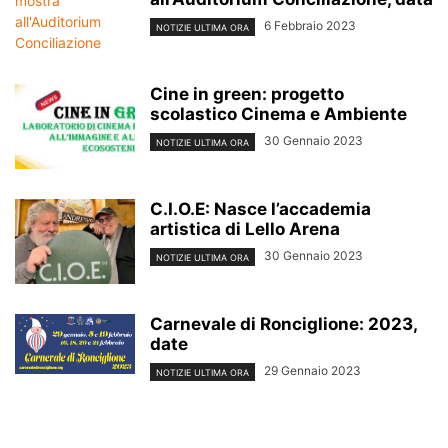
6 Febbraio 2023
NOTIZIE ULTIMA ORA
Cine in green: progetto
scolastico Cinema e Ambiente
30 Gennaio 2023
NOTIZIE ULTIMA ORA
C.I.O.E: Nasce l’accademia
artistica di Lello Arena
30 Gennaio 2023
NOTIZIE ULTIMA ORA
Carnevale di Ronciglione: 2023,
date
29 Gennaio 2023
NOTIZIE ULTIMA ORA