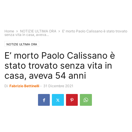
Home
NOTIZIE ULTIMA ORA
E’ morto Paolo Calissano è stato trovato
senza vita in casa, aveva...
NOTIZIE ULTIMA ORA
E’ morto Paolo Calissano è
stato trovato senza vita in
casa, aveva 54 anni
Di
Fabrizio Bettinelli
-
31 Dicembre 2021