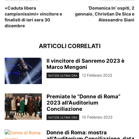
«Caduta libera
‘Domenica In’ ospiti, 2
campionissimi» vincitore e
gennaio, Christian De Sica e
finalisti di ieri sera 30
Alessandro Siani
dicembre
ARTICOLI CORRELATI
Il vincitore di Sanremo 2023 è
Marco Mengoni
12 Febbraio 2023
NOTIZIE ULTIMA ORA
Premiate le “Donne di Roma”
2023 all’Auditorium
Conciliazione
10 Febbraio 2023
NOTIZIE ULTIMA ORA
Donne di Roma: mostra
all’Auditorium Conciliazione, data