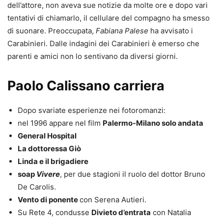
dell’attore, non aveva sue notizie da molte ore e dopo vari
tentativi di chiamarlo, il cellulare del compagno ha smesso
di suonare. Preoccupata,
Fabiana Palese
ha avvisato i
Carabinieri. Dalle indagini dei Carabinieri è emerso che
parenti e amici non lo sentivano da diversi giorni.
Paolo Calissano carriera
Dopo svariate esperienze nei fotoromanzi:
nel 1996 appare nel film
Palermo-Milano solo andata
General Hospital
La dottoressa Giò
Linda e il brigadiere
soap
Vivere
, per due stagioni il ruolo del dottor Bruno
De Carolis.
Vento di ponente
con Serena Autieri.
Su Rete 4, condusse
Divieto d’entrata
con Natalia