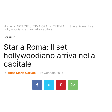
Home
NOTIZIE ULTIMA ORA
CINEMA
Star a Roma: Il set
hollywoodiano arriva nella capitale
CINEMA
Star a Roma: Il set
hollywoodiano arriva nella
capitale
Di
Anna Maria Carucci
-
16 Gennaio 2014