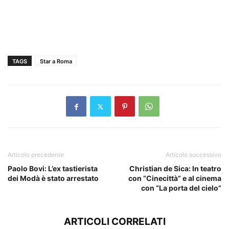
TAGS
Star a Roma
Articolo precedente
Articolo successivo
Paolo Bovi: L’ex tastierista
Christian de Sica: In teatro
dei Modà è stato arrestato
con “Cinecittà” e al cinema
con “La porta del cielo”
ARTICOLI CORRELATI