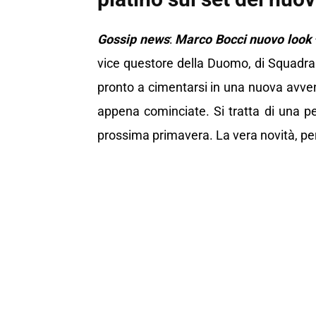
Gossip news
:
Marco Bocci nuovo look
vice questore della Duomo, di Squadr
pronto a cimentarsi in una nuova avven
appena cominciate. Si tratta di una pel
prossima primavera. La vera novità, per