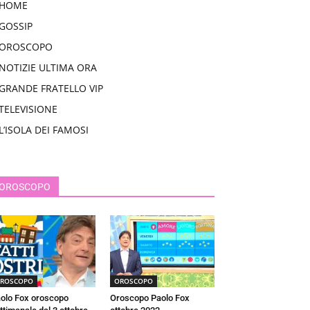
HOME
GOSSIP
OROSCOPO
NOTIZIE ULTIMA ORA
GRANDE FRATELLO VIP
TELEVISIONE
L’ISOLA DEI FAMOSI
OROSCOPO
ROSCOPO
OROSCOPO
olo Fox oroscopo
Oroscopo Paolo Fox