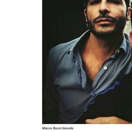
Marco Bocci biondo