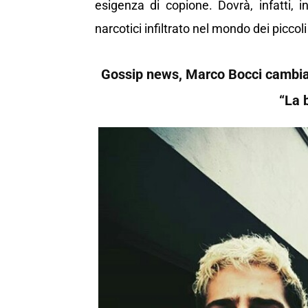
esigenza di copione. Dovrà, infatti, i
narcotici infiltrato nel mondo dei piccoli
Gossip news, Marco Bocci cambia l
“La 