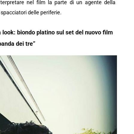
nterpretare nel film la parte di un agente della
 spacciatori delle periferie.
ook: biondo platino sul set del nuovo film
banda dei tre”