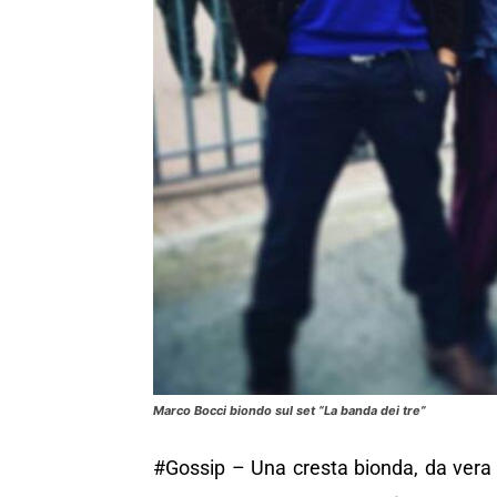
Marco Bocci biondo sul set “La banda dei tre”
#Gossip – Una cresta bionda, da vera