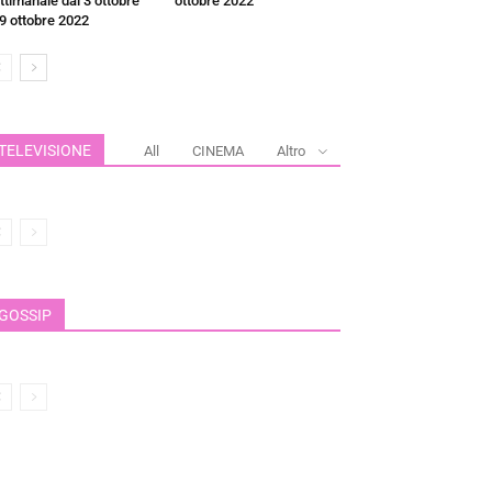
ttimanale dal 3 ottobre
ottobre 2022
 9 ottobre 2022
TELEVISIONE
All
CINEMA
Altro
GOSSIP