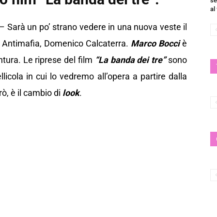
se
al
– Sarà un po’ strano vedere in una nuova veste il
a Antimafia, Domenico Calcaterra.
Marco Bocci
è
tura. Le riprese del film
“La banda dei tre”
sono
licola in cui lo vedremo all’opera a partire dalla
ò, è il cambio di
look
.