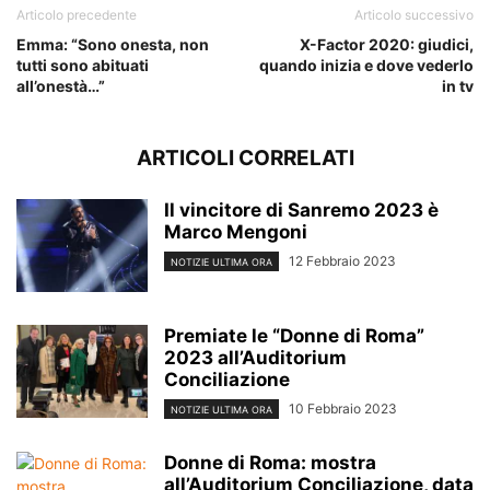
Articolo precedente
Articolo successivo
Emma: “Sono onesta, non
X-Factor 2020: giudici,
tutti sono abituati
quando inizia e dove vederlo
all’onestà…”
in tv
ARTICOLI CORRELATI
Il vincitore di Sanremo 2023 è
Marco Mengoni
12 Febbraio 2023
NOTIZIE ULTIMA ORA
Premiate le “Donne di Roma”
2023 all’Auditorium
Conciliazione
10 Febbraio 2023
NOTIZIE ULTIMA ORA
Donne di Roma: mostra
all’Auditorium Conciliazione, data