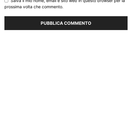
Salva il mio nome, email e sito web in questo browser per la
prossima volta che commento.