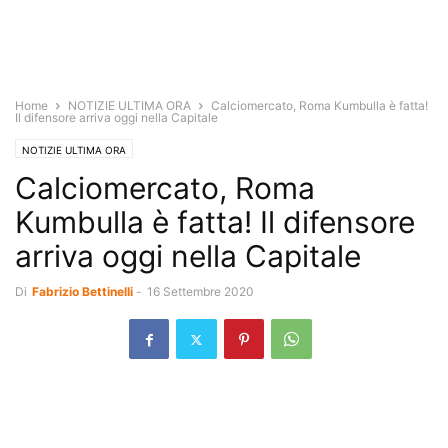
Home
NOTIZIE ULTIMA ORA
Calciomercato, Roma Kumbulla è fatta!
Il difensore arriva oggi nella Capitale
NOTIZIE ULTIMA ORA
Calciomercato, Roma
Kumbulla è fatta! Il difensore
arriva oggi nella Capitale
Di
Fabrizio Bettinelli
-
16 Settembre 2020