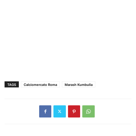
TAGS
Calciomercato Roma
Marash Kumbulla