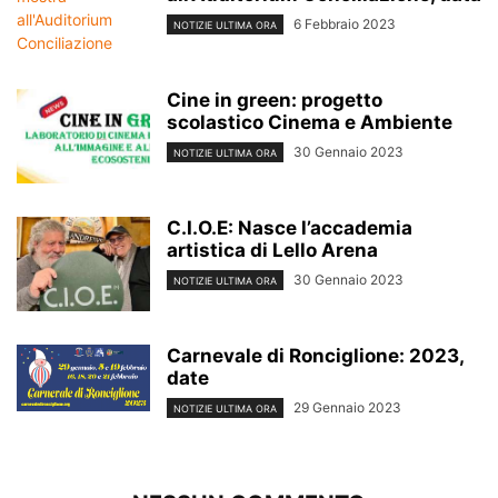
6 Febbraio 2023
NOTIZIE ULTIMA ORA
Cine in green: progetto
scolastico Cinema e Ambiente
30 Gennaio 2023
NOTIZIE ULTIMA ORA
C.I.O.E: Nasce l’accademia
artistica di Lello Arena
30 Gennaio 2023
NOTIZIE ULTIMA ORA
Carnevale di Ronciglione: 2023,
date
29 Gennaio 2023
NOTIZIE ULTIMA ORA