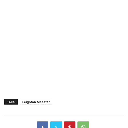
TAGS
Leighton Meester