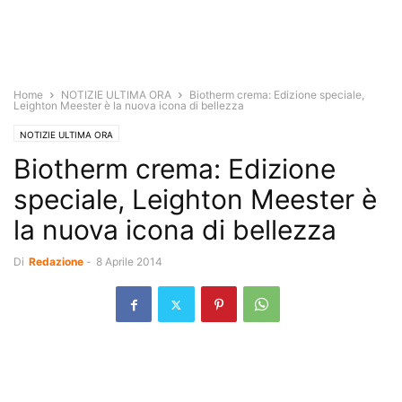
Home
NOTIZIE ULTIMA ORA
Biotherm crema: Edizione speciale,
Leighton Meester è la nuova icona di bellezza
NOTIZIE ULTIMA ORA
Biotherm crema: Edizione
speciale, Leighton Meester è
la nuova icona di bellezza
Di
Redazione
-
8 Aprile 2014