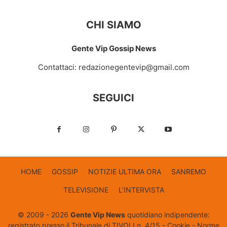
CHI SIAMO
Gente Vip Gossip News
Contattaci:
redazionegentevip@gmail.com
SEGUICI
HOME
GOSSIP
NOTIZIE ULTIMA ORA
SANREMO
TELEVISIONE
L’INTERVISTA
© 2009 - 2026
Gente Vip News
quotidiano indipendente:
registrato presso il Tribunale di TIVOLI n. 4/15 -
Cookie
-
Norme