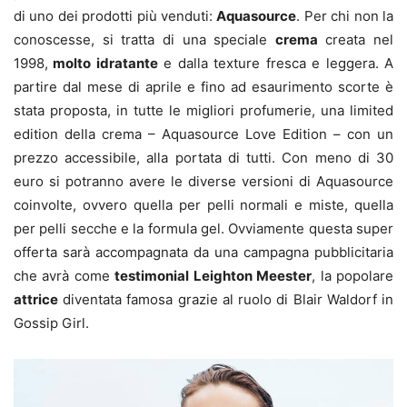
di uno dei prodotti più venduti:
Aquasource
. Per chi non la
conoscesse, si tratta di una speciale
crema
creata nel
1998,
molto idratante
e dalla texture fresca e leggera. A
partire dal mese di aprile e fino ad esaurimento scorte è
stata proposta, in tutte le migliori profumerie, una limited
edition della crema – Aquasource Love Edition – con un
prezzo accessibile, alla portata di tutti. Con meno di 30
euro si potranno avere le diverse versioni di Aquasource
coinvolte, ovvero quella per pelli normali e miste, quella
per pelli secche e la formula gel. Ovviamente questa super
offerta sarà accompagnata da una campagna pubblicitaria
che avrà come
testimonial Leighton Meester
, la popolare
attrice
diventata famosa grazie al ruolo di Blair Waldorf in
Gossip Girl.