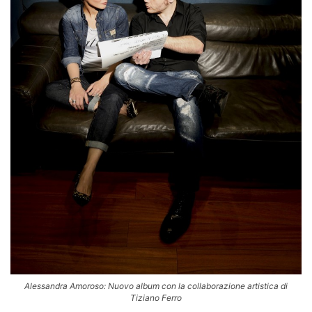
Alessandra Amoroso: Nuovo album con la collaborazione artistica di
Tiziano Ferro