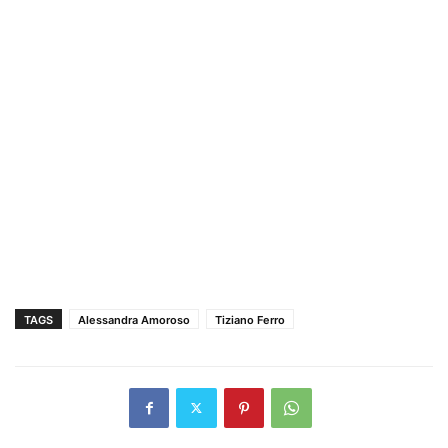
TAGS
Alessandra Amoroso
Tiziano Ferro