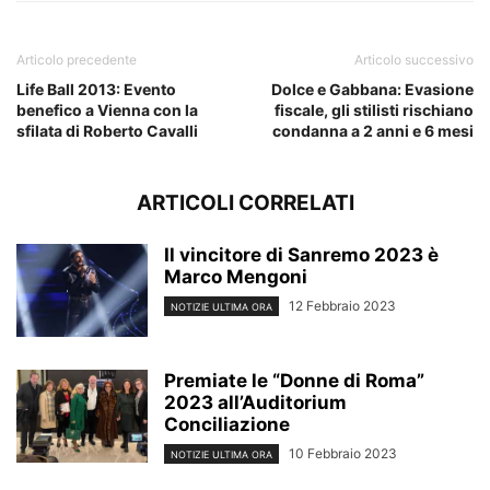
Articolo precedente
Articolo successivo
Life Ball 2013: Evento
Dolce e Gabbana: Evasione
benefico a Vienna con la
fiscale, gli stilisti rischiano
sfilata di Roberto Cavalli
condanna a 2 anni e 6 mesi
ARTICOLI CORRELATI
Il vincitore di Sanremo 2023 è
Marco Mengoni
12 Febbraio 2023
NOTIZIE ULTIMA ORA
Premiate le “Donne di Roma”
2023 all’Auditorium
Conciliazione
10 Febbraio 2023
NOTIZIE ULTIMA ORA