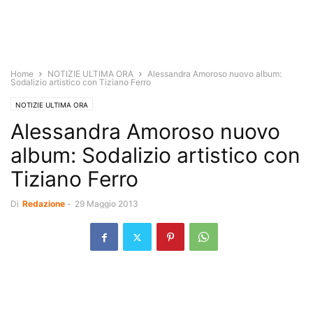
Home
NOTIZIE ULTIMA ORA
Alessandra Amoroso nuovo album:
Sodalizio artistico con Tiziano Ferro
NOTIZIE ULTIMA ORA
Alessandra Amoroso nuovo
album: Sodalizio artistico con
Tiziano Ferro
Di
Redazione
-
29 Maggio 2013