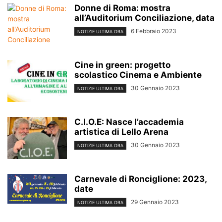
Donne di Roma: mostra
all’Auditorium Conciliazione, data
6 Febbraio 2023
NOTIZIE ULTIMA ORA
Cine in green: progetto
scolastico Cinema e Ambiente
30 Gennaio 2023
NOTIZIE ULTIMA ORA
C.I.O.E: Nasce l’accademia
artistica di Lello Arena
30 Gennaio 2023
NOTIZIE ULTIMA ORA
Carnevale di Ronciglione: 2023,
date
29 Gennaio 2023
NOTIZIE ULTIMA ORA