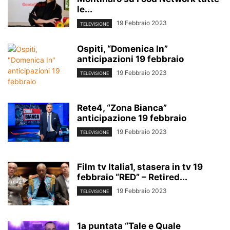
le...
19 Febbraio 2023
TELEVISIONE
Ospiti, “Domenica In”
anticipazioni 19 febbraio
19 Febbraio 2023
TELEVISIONE
Rete4, “Zona Bianca”
anticipazione 19 febbraio
19 Febbraio 2023
TELEVISIONE
Film tv Italia1, stasera in tv 19
febbraio “RED” – Retired...
19 Febbraio 2023
TELEVISIONE
1a puntata “Tale e Quale