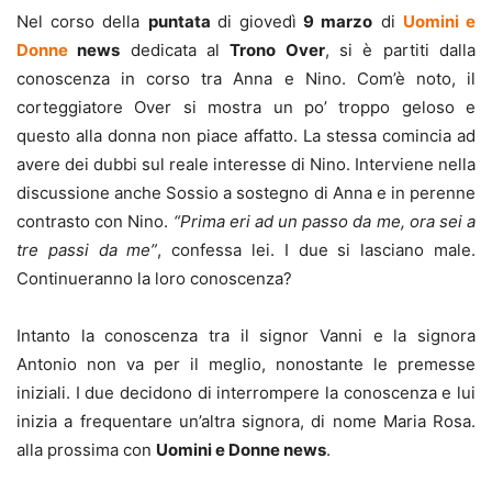
Nel corso della
puntata
di giovedì
9 marzo
di
Uomini e
Donne
news
dedicata al
Trono Over
, si è partiti dalla
conoscenza in corso tra Anna e Nino. Com’è noto, il
corteggiatore Over si mostra un po’ troppo geloso e
questo alla donna non piace affatto. La stessa comincia ad
avere dei dubbi sul reale interesse di Nino. Interviene nella
discussione anche Sossio a sostegno di Anna e in perenne
contrasto con Nino.
“Prima eri ad un passo da me, ora sei a
tre passi da me”
, confessa lei. I due si lasciano male.
Continueranno la loro conoscenza?
Intanto la conoscenza tra il signor Vanni e la signora
Antonio non va per il meglio, nonostante le premesse
iniziali. I due decidono di interrompere la conoscenza e lui
inizia a frequentare un’altra signora, di nome Maria Rosa.
alla prossima con
Uomini e Donne news
.