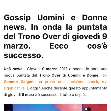
Gossip Uomini e Donne
news. In onda la puntata
del Trono Over di giovedì 9
marzo. Ecco cos’è
successo.
UeD news –
Giovedì
9 marzo
2017 è andata in onda una
nuova puntata del
Trono Over
di
Uomini
e Donne
.
Ieri
Gemma Galgani
ha preso una decisione shock, ma
significativa
. E oggi? Anche durante questo appuntamento
di giovedì
9 marzo
è successo di tutto e di più.