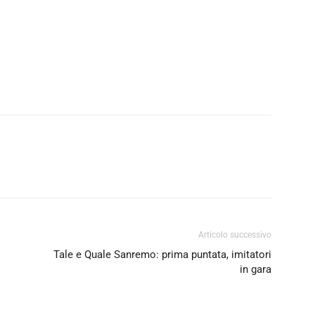
Articolo successivo
Tale e Quale Sanremo: prima puntata, imitatori
in gara