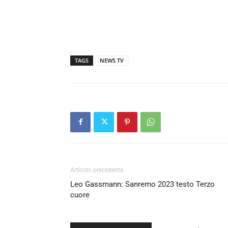
TAGS
NEWS TV
Articolo precedente
Leo Gassmann: Sanremo 2023 testo Terzo
cuore