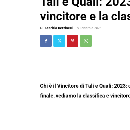
Tali e Quali: 2023
vincitore e la cla
Di
Fabrizio Bettinelli
-
5 Febbraio 2023
Chi è il Vincitore di Tali e Quali: 2023:
finale, vediamo la classifica e vincitore