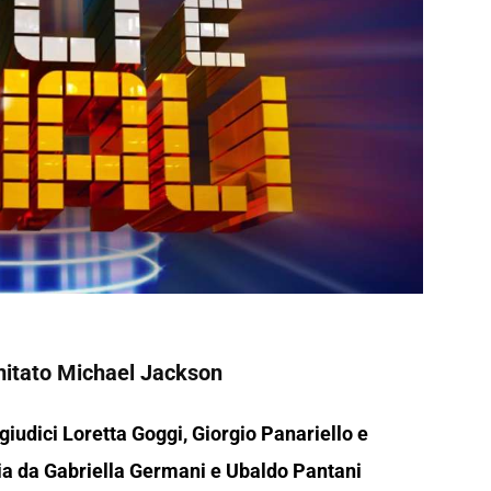
imitato Michael Jackson
I giudici Loretta Goggi, Giorgio Panariello e
ria da Gabriella Germani e Ubaldo Pantani