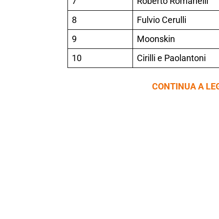
7
Roberto Romanelli
8
Fulvio Cerulli
9
Moonskin
10
Cirilli e Paolantoni
CONTINUA A LE