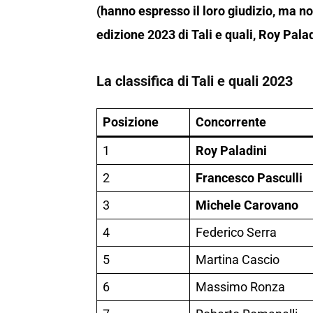
(hanno espresso il loro giudizio, ma no
edizione 2023 di Tali e quali, Roy Pal
La classifica di Tali e quali 2023
Posizione
Concorrente
1
Roy Paladini
2
Francesco Pasculli
3
Michele Carovano
4
Federico Serra
5
Martina Cascio
6
Massimo Ronza