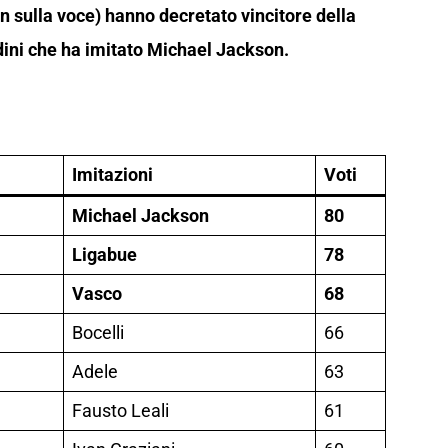
n sulla voce) hanno decretato vincitore della
adini che ha imitato Michael Jackson.
Imitazioni
Voti
Michael Jackson
80
Ligabue
78
Vasco
68
Bocelli
66
Adele
63
Fausto Leali
61