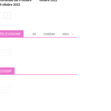
ttimanale dal 3 ottobre
ottobre 2022
 9 ottobre 2022
TELEVISIONE
All
CINEMA
Altro
GOSSIP