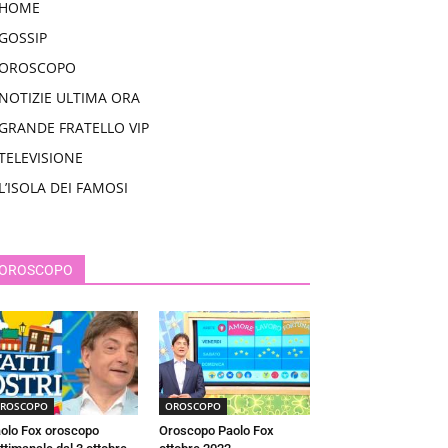
HOME
GOSSIP
OROSCOPO
NOTIZIE ULTIMA ORA
GRANDE FRATELLO VIP
TELEVISIONE
L’ISOLA DEI FAMOSI
OROSCOPO
ROSCOPO
OROSCOPO
olo Fox oroscopo
Oroscopo Paolo Fox