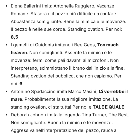
Elena Ballerini imita Antonella Ruggiero, Vacanze
Romane. Stasera è il pezzo più difficile da cantare.
Abbastanza somigliante. Bene la mimica e le movenze.
Il pezzo è nelle sue corde. Standing ovation. Per noi:
8,5
I gemelli di Guidonia imitano i Bee Gees,
Too much
heaven
. Non somiglianti. Assente la mimica e le
movenze: fermi come pali davanti ai microfoni. Non
interpretano, scimmiottano il brano dall’inizio alla fine.
Standing ovation del pubblico, che non capiamo. Per
noi:
6
Antonino Spadaccino imita Marco Masini,
Ci vorrebbe il
mare
. Probabilmente la sua migliore imitazione. La
standing ovation, ci sta tutta! Per noi è
TALE E QUALE
Deborah Johnon imita la legenda Tina Turner, The Best.
Non somigliante. Buona la mimica e le movenze.
Aggressiva nell’interpretazione del pezzo, rauca al