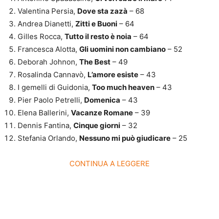
Valentina Persia,
Dove sta zazà
– 68
Andrea Dianetti,
Zitti e Buoni
– 64
Gilles Rocca,
Tutto il resto è noia
– 64
Francesca Alotta,
Gli uomini non cambiano
– 52
Deborah Johnon,
The Best
– 49
Rosalinda Cannavò,
L’amore esiste
– 43
I gemelli di Guidonia,
Too much heaven
– 43
Pier Paolo Petrelli,
Domenica
– 43
Elena Ballerini,
Vacanze Romane
– 39
Dennis Fantina,
Cinque giorni
– 32
Stefania Orlando,
Nessuno mi può giudicare
– 25
CONTINUA A LEGGERE