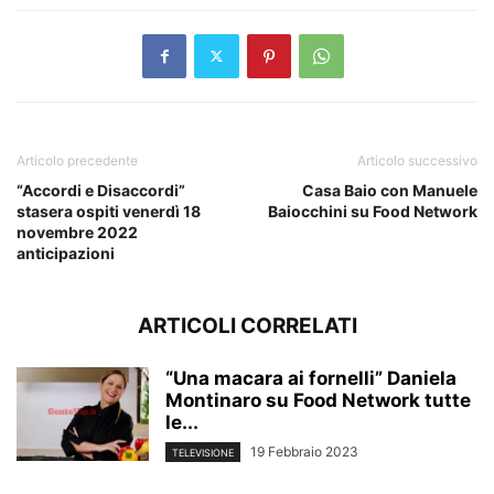
Articolo precedente
Articolo successivo
“Accordi e Disaccordi”
Casa Baio con Manuele
stasera ospiti venerdì 18
Baiocchini su Food Network
novembre 2022
anticipazioni
ARTICOLI CORRELATI
“Una macara ai fornelli” Daniela
Montinaro su Food Network tutte
le...
19 Febbraio 2023
TELEVISIONE