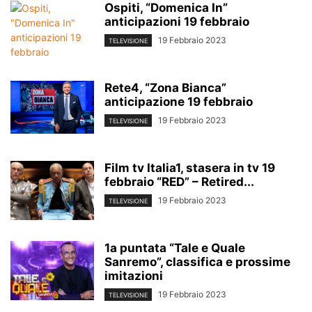
Ospiti, “Domenica In”
anticipazioni 19 febbraio
19 Febbraio 2023
TELEVISIONE
Rete4, “Zona Bianca”
anticipazione 19 febbraio
19 Febbraio 2023
TELEVISIONE
Film tv Italia1, stasera in tv 19
febbraio “RED” – Retired...
19 Febbraio 2023
TELEVISIONE
1a puntata “Tale e Quale
Sanremo”, classifica e prossime
imitazioni
19 Febbraio 2023
TELEVISIONE