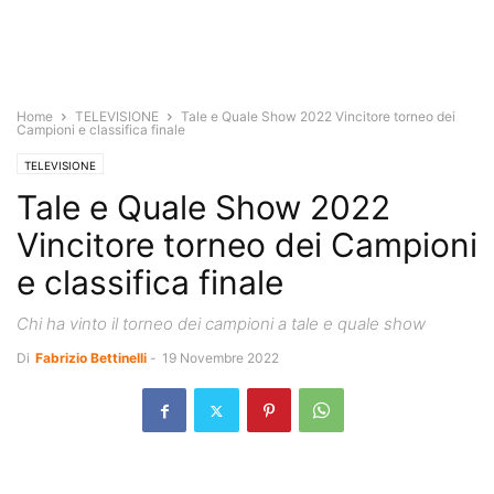
Home
TELEVISIONE
Tale e Quale Show 2022 Vincitore torneo dei
Campioni e classifica finale
TELEVISIONE
Tale e Quale Show 2022
Vincitore torneo dei Campioni
e classifica finale
Chi ha vinto il torneo dei campioni a tale e quale show
Di
Fabrizio Bettinelli
-
19 Novembre 2022