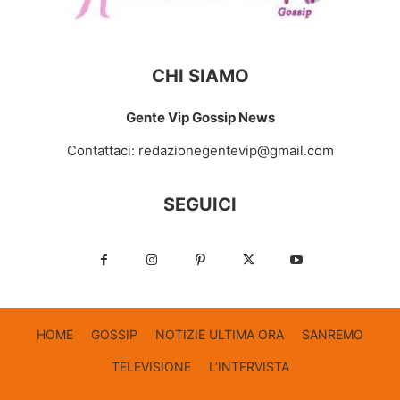
CHI SIAMO
Gente Vip Gossip News
Contattaci:
redazionegentevip@gmail.com
SEGUICI
HOME
GOSSIP
NOTIZIE ULTIMA ORA
SANREMO
TELEVISIONE
L’INTERVISTA