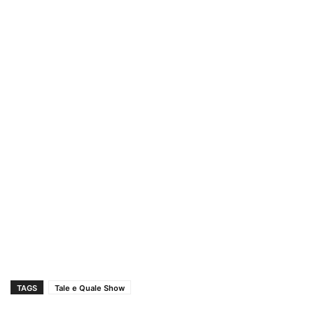
TAGS
Tale e Quale Show