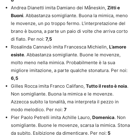
Andrea Dianetti imita Damiano dei Måneskin,
Zitti e
Buoni
. Abbastanza somigliante. Buona la mimica, meno
le movenze, un po troppo fermo. L’interpretazione del
brano è buona, a parte un paio di volte che arriva corto
di fiato. Per noi:
7,5
Rosalinda Cannavò imita Francesca Michielin,
L’amore
esiste
. Abbastanza somigliante. Buone le movenze,
molto meno nella mimica. Probabilmente è la sua
migliore imitazione, a parte qualche stonatura. Per noi:
6,5
Gilles Rocca imita Franco Califano,
Tutto il resto è noia
.
Non somigliante. Buona la mimica e le movenze.
Azzecca subito la tonalità, ma interpreta il pezzo in
modo melodico. Per noi:
7
Pier Paolo Petrelli imita Achille Lauro,
Domenica
. Non
somigliante. Buone le movenze, scarsa la mimica. Stona
da subito. Esibizione da dimenticare. Per noi:
5