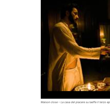
Maison close – La casa del piacere su laeffe il terzo 