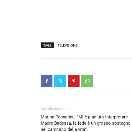
TAGS
TELEVISIONE
Articolo precedente
Marina Pennafina: “Mi è piaciuto interpretare
Madre Badessa, la fede è un grosso sostegno
nel cammino della vita”