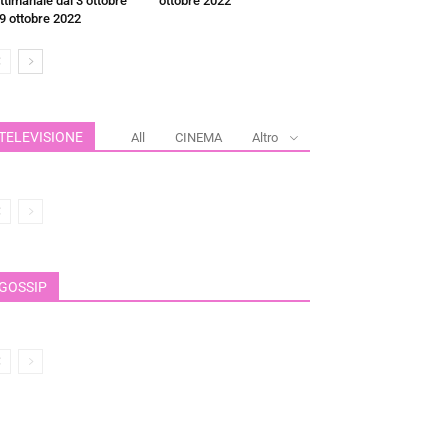
ttimanale dal 3 ottobre
ottobre 2022
 9 ottobre 2022
TELEVISIONE
All
CINEMA
Altro
GOSSIP