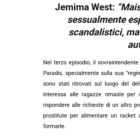
Jemima West:
“Mai
sessualmente espl
scandalistici, m
aut
Nel terzo episodio, il sovraintendent
Paradis, specialmente sulla sua “regin
sono stati ritrovati sul luogo del d
interessa alle ragazze rimaste per 
rispondere alle richieste di un altro pr
prostitute per alimentare un racket 
formarle.