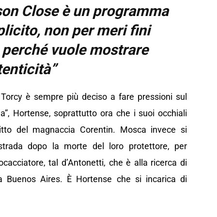
son Close è un programma
icito, non per meri fini
a perché vuole mostrare
enticità”
e Torcy è sempre più deciso a fare pressioni sul
a”, Hortense, soprattutto ora che i suoi occhiali
elitto del magnaccia Corentin. Mosca invece si
strada dopo la morte del loro protettore, per
ocacciatore, tal d’Antonetti, che è alla ricerca di
a Buenos Aires. È Hortense che si incarica di