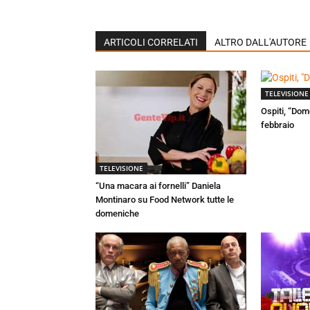
ARTICOLI CORRELATI
ALTRO DALL'AUTORE
TELEVISIONE
Ospiti, “Dom
febbraio
TELEVISIONE
“Una macara ai fornelli” Daniela
Montinaro su Food Network tutte le
domeniche