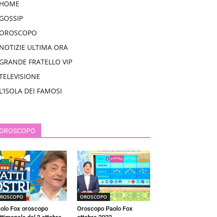
HOME
GOSSIP
OROSCOPO
NOTIZIE ULTIMA ORA
GRANDE FRATELLO VIP
TELEVISIONE
L’ISOLA DEI FAMOSI
OROSCOPO
ROSCOPO
OROSCOPO
olo Fox oroscopo
Oroscopo Paolo Fox