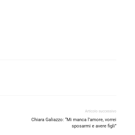
Articolo successivo
Chiara Galiazzo: “Mi manca l’amore, vorrei
sposarmi e avere figli”