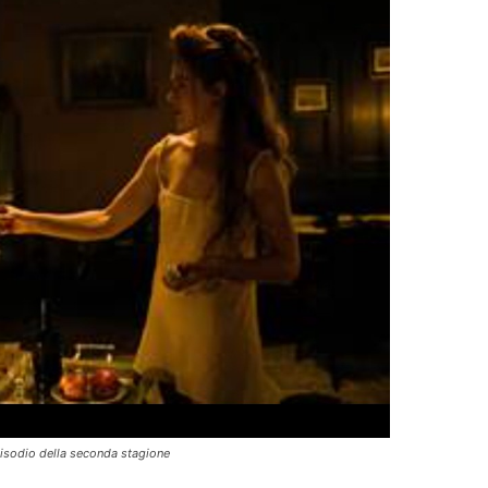
episodio della seconda stagione