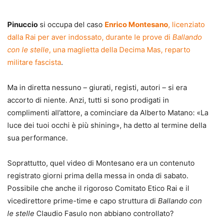
Pinuccio
si occupa del caso
Enrico Montesano
, licenziato
dalla Rai per aver indossato, durante le prove di
Ballando
con le stelle
, una maglietta della Decima Mas, reparto
militare fascista
.
Ma in diretta nessuno – giurati, registi, autori – si era
accorto di niente. Anzi, tutti si sono prodigati in
complimenti all’attore, a cominciare da Alberto Matano: «La
luce dei tuoi occhi è più shining», ha detto al termine della
sua performance.
Soprattutto, quel video di Montesano era un contenuto
registrato giorni prima della messa in onda di sabato.
Possibile che anche il rigoroso Comitato Etico Rai e il
vicedirettore prime-time e capo struttura di
Ballando con
le stelle
Claudio Fasulo non abbiano controllato?