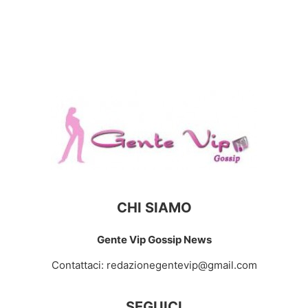
CHI SIAMO
Gente Vip Gossip News
Contattaci:
redazionegentevip@gmail.com
SEGUICI