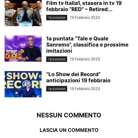
Film tv Italia1, stasera in tv 19
febbraio “RED” – Retired...
19 Febbraio 2023
TELEVISIONE
1a puntata “Tale e Quale
Sanremo”, classifica e prossime
imitazioni
19 Febbraio 2023
TELEVISIONE
“Lo Show dei Record”
anticipazioni 19 febbraio
19 Febbraio 2023
TELEVISIONE
NESSUN COMMENTO
LASCIA UN COMMENTO