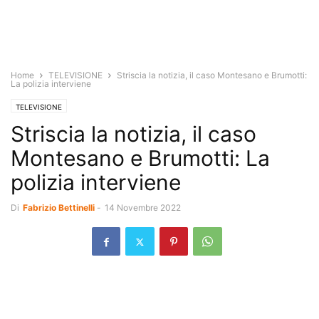
Home
TELEVISIONE
Striscia la notizia, il caso Montesano e Brumotti:
La polizia interviene
TELEVISIONE
Striscia la notizia, il caso
Montesano e Brumotti: La
polizia interviene
Di
Fabrizio Bettinelli
-
14 Novembre 2022