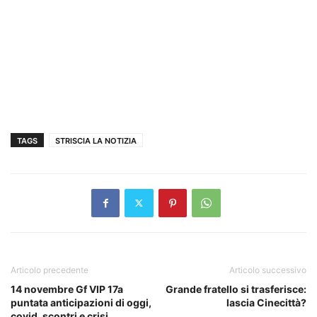
TAGS
STRISCIA LA NOTIZIA
Articolo precedente
Articolo successivo
14 novembre Gf VIP 17a
Grande fratello si trasferisce:
puntata anticipazioni di oggi,
lascia Cinecittà?
covid, scontri e crisi