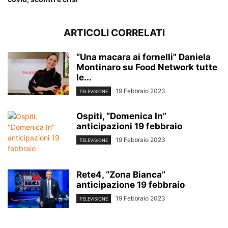
ARTICOLI CORRELATI
“Una macara ai fornelli” Daniela
Montinaro su Food Network tutte
le...
19 Febbraio 2023
TELEVISIONE
Ospiti, “Domenica In”
anticipazioni 19 febbraio
19 Febbraio 2023
TELEVISIONE
Rete4, “Zona Bianca”
anticipazione 19 febbraio
19 Febbraio 2023
TELEVISIONE