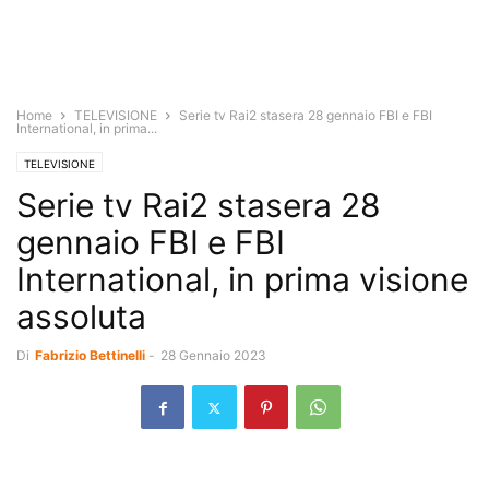
Home
TELEVISIONE
Serie tv Rai2 stasera 28 gennaio FBI e FBI
International, in prima...
TELEVISIONE
Serie tv Rai2 stasera 28
gennaio FBI e FBI
International, in prima visione
assoluta
Di
Fabrizio Bettinelli
-
28 Gennaio 2023