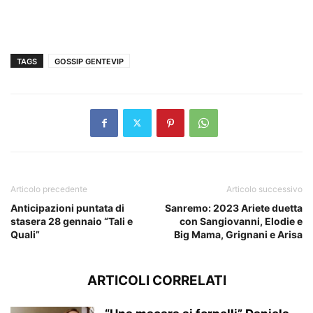
TAGS
GOSSIP GENTEVIP
Articolo precedente
Articolo successivo
Anticipazioni puntata di
Sanremo: 2023 Ariete duetta
stasera 28 gennaio “Tali e
con Sangiovanni, Elodie e
Quali”
Big Mama, Grignani e Arisa
ARTICOLI CORRELATI