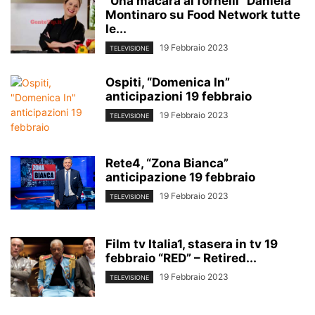
“Una macara ai fornelli” Daniela
Montinaro su Food Network tutte
le...
19 Febbraio 2023
TELEVISIONE
Ospiti, “Domenica In”
anticipazioni 19 febbraio
19 Febbraio 2023
TELEVISIONE
Rete4, “Zona Bianca”
anticipazione 19 febbraio
19 Febbraio 2023
TELEVISIONE
Film tv Italia1, stasera in tv 19
febbraio “RED” – Retired...
19 Febbraio 2023
TELEVISIONE