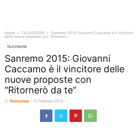
Home
TELEVISIONE
Sanremo 2015: Giovanni Caccamo è il vincitore
delle nuove proposte con “Ritornerò...
TELEVISIONE
Sanremo 2015: Giovanni
Caccamo è il vincitore delle
nuove proposte con
“Ritornerò da te”
Di
Redazione
-
15 Febbraio 2015