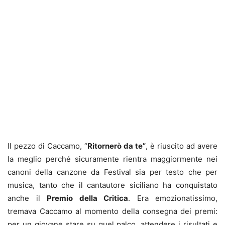
Il pezzo di Caccamo, “
Ritornerò da te”
, è riuscito ad avere
la meglio perché sicuramente rientra maggiormente nei
canoni della canzone da Festival sia per testo che per
musica, tanto che il cantautore siciliano ha conquistato
anche il
Premio della Critica
. Era emozionatissimo,
tremava Caccamo al momento della consegna dei premi:
per un giovane stare su quel palco, attendere i risultati e