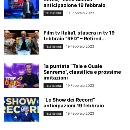
anticipazione 19 febbraio
19 Febbraio 2023
TELEVISIONE
Film tv Italia1, stasera in tv 19
febbraio “RED” – Retired...
19 Febbraio 2023
TELEVISIONE
1a puntata “Tale e Quale
Sanremo”, classifica e prossime
imitazioni
19 Febbraio 2023
TELEVISIONE
“Lo Show dei Record”
anticipazioni 19 febbraio
19 Febbraio 2023
TELEVISIONE