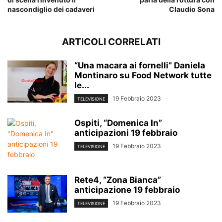
nascondiglio dei cadaveri
Claudio Sona
ARTICOLI CORRELATI
“Una macara ai fornelli” Daniela
Montinaro su Food Network tutte
le...
19 Febbraio 2023
TELEVISIONE
Ospiti, “Domenica In”
anticipazioni 19 febbraio
19 Febbraio 2023
TELEVISIONE
Rete4, “Zona Bianca”
anticipazione 19 febbraio
19 Febbraio 2023
TELEVISIONE