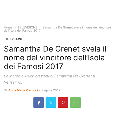
Home
TELEVISIONE
Samantha De Grenet svela il nome del vincitore
dell’Isola dei Famosi 2017
TELEVISIONE
Samantha De Grenet svela il
nome del vincitore dell’Isola
dei Famosi 2017
Le incredibili dichiarazioni di Samantha De Grenet a
Verissimo.
Di
Anna Maria Carucci
-
7 Aprile 2017