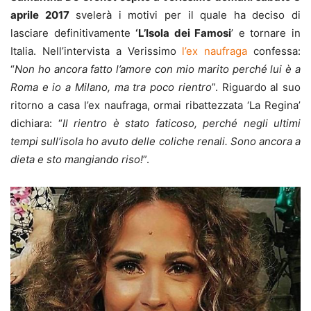
aprile 2017
svelerà i motivi per il quale ha deciso di
lasciare definitivamente
‘L’Isola dei Famosi
’ e tornare in
Italia. Nell’intervista a Verissimo
l’ex naufraga
confessa:
“
Non ho ancora fatto l’amore con mio marito perché lui è a
Roma e io a Milano, ma tra poco rientro
”. Riguardo al suo
ritorno a casa l’ex naufraga, ormai ribattezzata ‘La Regina’
dichiara: “
Il rientro è stato faticoso, perché negli ultimi
tempi sull’isola ho avuto delle coliche renali. Sono ancora a
dieta e sto mangiando riso!
”.