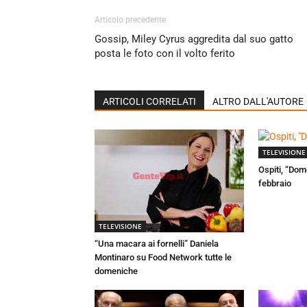
Articolo precedente
Gossip, Miley Cyrus aggredita dal suo gatto
posta le foto con il volto ferito
ARTICOLI CORRELATI
ALTRO DALL'AUTORE
TELEVISIONE
Ospiti, “Dom
febbraio
TELEVISIONE
“Una macara ai fornelli” Daniela
Montinaro su Food Network tutte le
domeniche