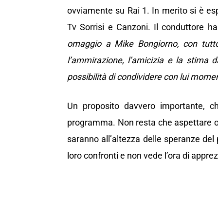
ovviamente su Rai 1. In merito si è es
Tv Sorrisi e Canzoni. Il conduttore ha
omaggio a Mike Bongiorno, con tutto 
l’ammirazione, l’amicizia e la stima 
possibilità di condividere con lui moment
Un proposito davvero importante, che
programma. Non resta che aspettare or
saranno all’altezza delle speranze del
loro confronti e non vede l’ora di appr