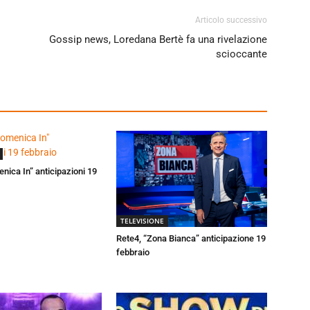
Articolo successivo
Gossip news, Loredana Bertè fa una rivelazione
scioccante
enica In” anticipazioni 19
TELEVISIONE
Rete4, “Zona Bianca” anticipazione 19
febbraio