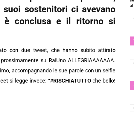
se
al
suoi sostenitori ci avevano
a è conclusa e il ritorno si
sato con due tweet, che hanno subito attirato
prossimamente su RaiUno ALLEGRIAAAAAAA.
rimo, accompagnando le sue parole con un selfie
et si legge invece: “#
RISCHIATUTTO
che bello!