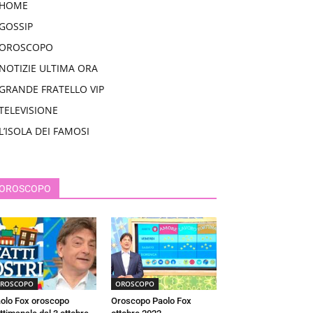
HOME
GOSSIP
OROSCOPO
NOTIZIE ULTIMA ORA
GRANDE FRATELLO VIP
TELEVISIONE
L’ISOLA DEI FAMOSI
OROSCOPO
ROSCOPO
OROSCOPO
olo Fox oroscopo
Oroscopo Paolo Fox