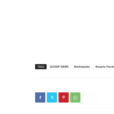
TAGS
GOSSIP NEWS
Rischiatutto
Rosario Fiorel