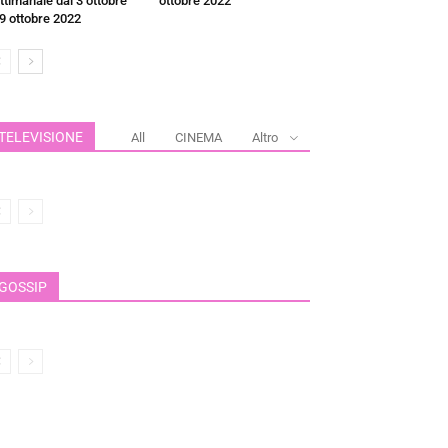
ttimanale dal 3 ottobre
ottobre 2022
 9 ottobre 2022
TELEVISIONE
All
CINEMA
Altro
GOSSIP