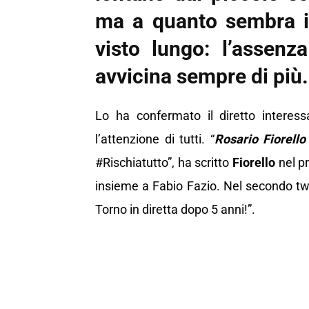
ma a quanto sembra i 
visto lungo: l’assenz
avvicina sempre di più.
Lo ha confermato il diretto interes
l’attenzione di tutti. “
Rosario Fiorello
#Rischiatutto”, ha scritto
Fiorello
nel p
insieme a Fabio Fazio. Nel secondo twe
Torno in diretta dopo 5 anni!”.