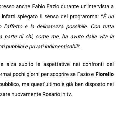
presso anche Fabio Fazio durante un’intervista a
 infatti spiegato il senso del programma: “
È un
l’affetto e la delicatezza possibile. Con tutta
da parte di chi, come me, ha avuto dalla vita la
i pubblici e privati indimenticabili
“.
 alza subito le aspettative nei confronti del
mai pochi giorni per scoprire se Fazio e
Fiorello
 pubblico, ma quest’ultimo è già ben disposto nei
ezzare nuovamente Rosario in tv.