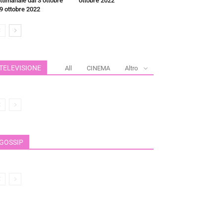
ttimanale dal 3 ottobre
ottobre 2022
 9 ottobre 2022
TELEVISIONE
All
CINEMA
Altro
GOSSIP