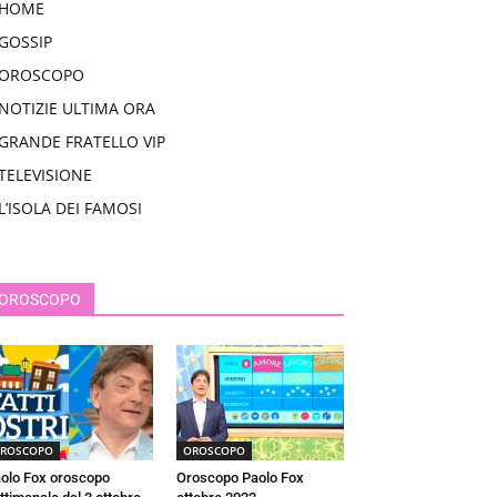
HOME
GOSSIP
OROSCOPO
NOTIZIE ULTIMA ORA
GRANDE FRATELLO VIP
TELEVISIONE
L’ISOLA DEI FAMOSI
OROSCOPO
ROSCOPO
OROSCOPO
olo Fox oroscopo
Oroscopo Paolo Fox