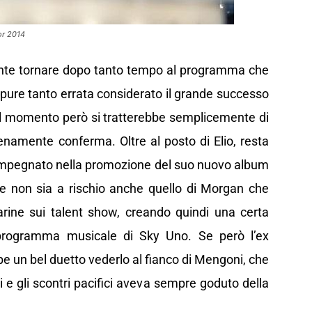
or 2014
nte tornare dopo tanto tempo al programma che
ppure tanto errata considerato il grande successo
Al momento però si tratterebbe semplicemente di
namente conferma. Oltre al posto di Elio, resta
 impegnato nella promozione del suo nuovo album
he non sia a rischio anche quello di Morgan che
arine sui talent show, creando quindi una certa
programma musicale di Sky Uno. Se però l’ex
e un bel duetto vederlo al fianco di Mengoni, che
i e gli scontri pacifici aveva sempre goduto della