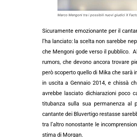
Marco Mengoni tra i possibili nuovi giudici X Fact
Sicuramente emozionante per il canta
l’ha lanciato: la scelta non sarebbe ne
che Mengoni gode verso il pubblico. 
rumors, che devono ancora trovare pie
però scoperto quello di Mika che sarà
in uscita a Gennaio 2014, e chissà c
avrebbe lasciato dichiarazioni poco c
titubanza sulla sua permanenza al 
cantante dei Bluvertigo restasse sarebb
tra l’altro nonostante le incomprension
stima di Morgan.