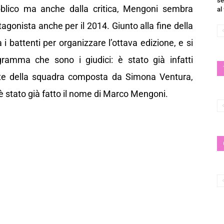
se
bblico ma anche dalla critica, Mengoni sembra
al
gonista anche per il 2014. Giunto alla fine della
 i battenti per organizzare l’ottava edizione, e si
ogramma che sono i giudici: è stato già infatti
rte della squadra composta da Simona Ventura,
i è stato già fatto il nome di Marco Mengoni.