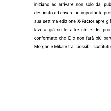
iniziano ad arrivare non solo dal pu
destinato ad essere un importante prota
sua settima edizione
X-Factor
apre già
lavora già su le altre stelle del pr
confermato che Elio non farà più pa
Morgan e Mika e tra i possibili sostitut