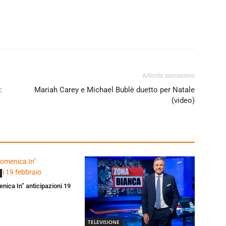
Articolo successivo
:
Mariah Carey e Michael Bublè duetto per Natale
(video)
enica In” anticipazioni 19
TELEVISIONE