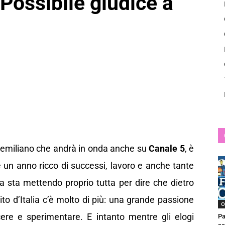
ossibile giudice a
News
emiliano che andrà in onda anche su
Canale 5
, è
e un anno ricco di successi, lavoro e anche tante
a sta mettendo proprio tutta per dire che dietro
ito d’Italia c’è molto di più: una grande passione
O
cere e sperimentare. E intanto mentre gli elogi
Pa