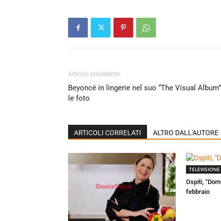
Articolo precedente
Beyoncé in lingerie nel suo “The Visual Album”
le foto
ARTICOLI CORRELATI
ALTRO DALL'AUTORE
TELEVISIONE
Ospiti, “Dom
febbraio