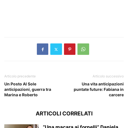
Articolo precedente
Articolo successivo
Un Posto Al Sole
Una vita anticipazioni
anticipazioni, guerra tra
puntate future: Fabiana in
Marina e Roberto
carcere
ARTICOLI CORRELATI
“Una macara ai fornelli” Daniela