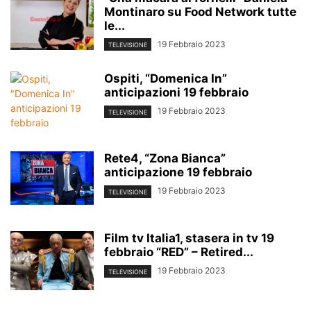
Montinaro su Food Network tutte
le...
19 Febbraio 2023
TELEVISIONE
Ospiti, “Domenica In”
anticipazioni 19 febbraio
19 Febbraio 2023
TELEVISIONE
Rete4, “Zona Bianca”
anticipazione 19 febbraio
19 Febbraio 2023
TELEVISIONE
Film tv Italia1, stasera in tv 19
febbraio “RED” – Retired...
19 Febbraio 2023
TELEVISIONE