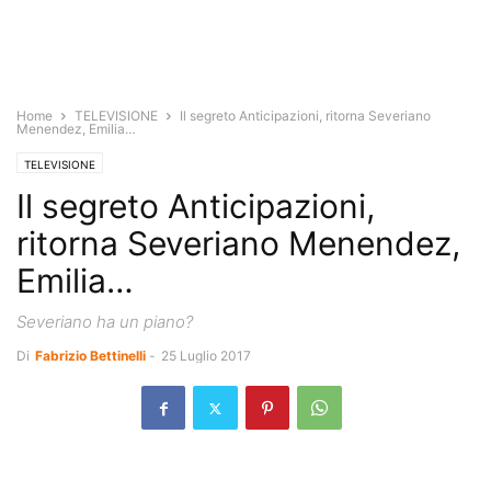
Home
TELEVISIONE
Il segreto Anticipazioni, ritorna Severiano
Menendez, Emilia…
TELEVISIONE
Il segreto Anticipazioni,
ritorna Severiano Menendez,
Emilia…
Severiano ha un piano?
Di
Fabrizio Bettinelli
-
25 Luglio 2017