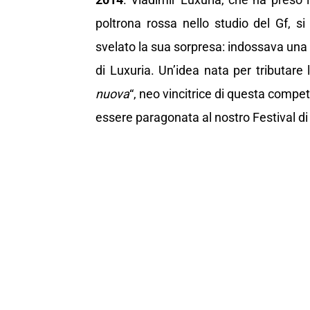
poltrona rossa nello studio del Gf, s
svelato la sua sorpresa: indossava una 
di Luxuria. Un’idea nata per tributare
nuova
“, neo vincitrice di questa compe
essere paragonata al nostro Festival d