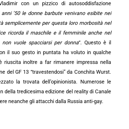
adimir con un pizzico di autosoddisfazione
i anni ’50 le donne barbute venivano esibite nei
bertà semplicemente per questa loro morbosità nel
ice ricorda il maschile e il femminile anche nel
 non vuole spacciarsi per donna
“. Questo è il
 con il suo gesto in puntata ha voluto in qualche
 riuscita inoltre a far rimanere impressa nella
ne del GF 13 “travestendosi” da Conchita Wurst.
zato la trovata dell’opinionista. Numerose le
n della tredicesima edizione del reality di Canale
ere neanche gli attacchi dalla Russia anti-gay.