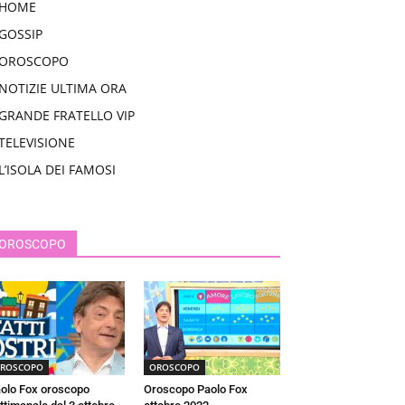
HOME
GOSSIP
OROSCOPO
NOTIZIE ULTIMA ORA
GRANDE FRATELLO VIP
TELEVISIONE
L’ISOLA DEI FAMOSI
OROSCOPO
ROSCOPO
OROSCOPO
olo Fox oroscopo
Oroscopo Paolo Fox