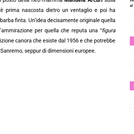
se
al
i è prima nascosta dietro un ventaglio e poi ha
barba finta. Un’idea decisamente originale quella
 l’ammirazione per quella che reputa una “
figura
tizione canora che esiste dal 1956 e che potrebbe
i Sanremo, seppur di dimensioni europee.