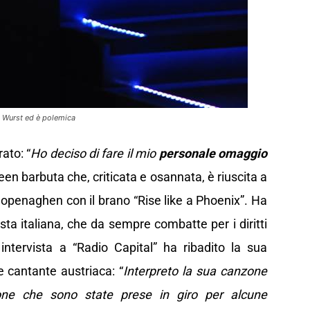
a Wurst ed è polemica
rato: “
Ho deciso di fare il mio
personale omaggio
ueen barbuta che, criticata e osannata, è riuscita a
 Copenaghen con il brano “Rise like a Phoenix”. Ha
vista italiana, che da sempre combatte per i diritti
intervista a “Radio Capital” ha ribadito la sua
 cantante austriaca: “
Interpreto la sua canzone
sone che sono state prese in giro per alcune