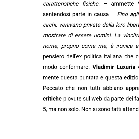
caratteristiche fisiche
. – ammette Vl
sentendosi parte in causa –
Fino agl
circhi, venivano private della loro li
mostrare di essere uomini. La vincitr
nome, proprio come me, è ironica e
pensiero dell’ex politica italiana che
modo confermare.
Vladimir Luxuria
è
mente questa puntata e questa edizio
Peccato che non tutti abbiano apprez
critiche
piovute sul web da parte dei fa
5, ma non solo. Non si sono fatti attend