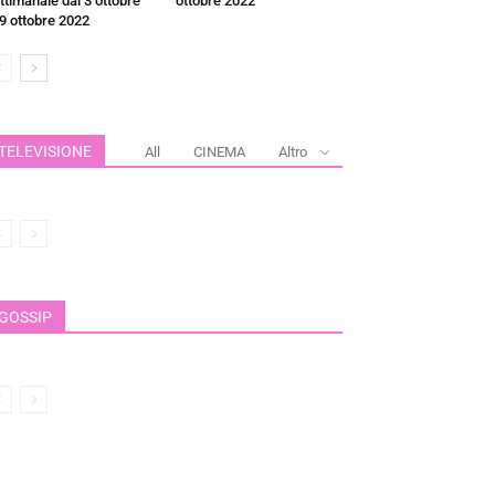
ttimanale dal 3 ottobre
ottobre 2022
 9 ottobre 2022
TELEVISIONE
All
CINEMA
Altro
GOSSIP