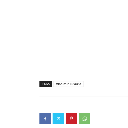
TAGS
Vladimir Luxuria