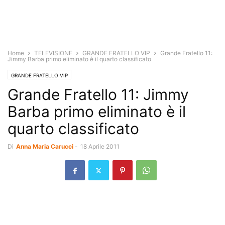
Home
TELEVISIONE
GRANDE FRATELLO VIP
Grande Fratello 11:
Jimmy Barba primo eliminato è il quarto classificato
GRANDE FRATELLO VIP
Grande Fratello 11: Jimmy
Barba primo eliminato è il
quarto classificato
Di
Anna Maria Carucci
-
18 Aprile 2011