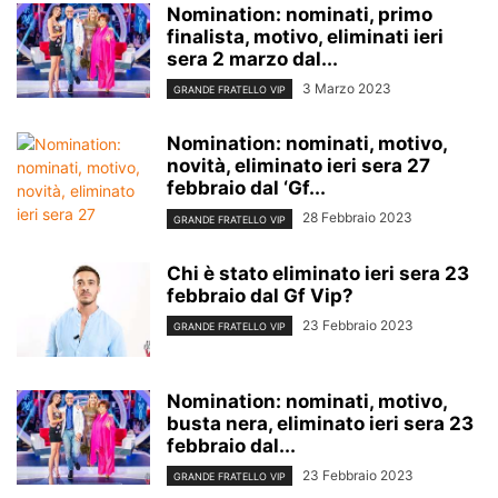
Nomination: nominati, primo
finalista, motivo, eliminati ieri
sera 2 marzo dal...
3 Marzo 2023
GRANDE FRATELLO VIP
Nomination: nominati, motivo,
novità, eliminato ieri sera 27
febbraio dal ‘Gf...
28 Febbraio 2023
GRANDE FRATELLO VIP
Chi è stato eliminato ieri sera 23
febbraio dal Gf Vip?
23 Febbraio 2023
GRANDE FRATELLO VIP
Nomination: nominati, motivo,
busta nera, eliminato ieri sera 23
febbraio dal...
23 Febbraio 2023
GRANDE FRATELLO VIP