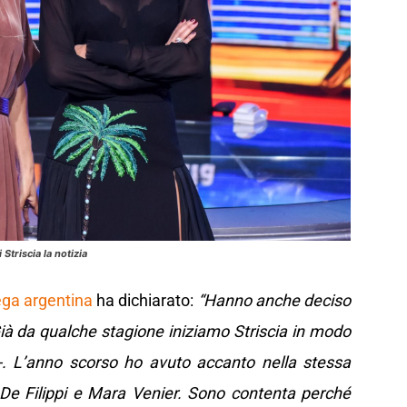
triscia la notizia
lega argentina
ha dichiarato:
“Hanno anche deciso
Già da qualche stagione iniziamo Striscia in modo
-. L’anno scorso ho avuto accanto nella stessa
a De Filippi e Mara Venier. Sono contenta perché