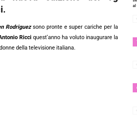
se
al
i.
en Rodriguez
sono pronte e super cariche per la
Antonio Ricci
quest’anno ha voluto inaugurare la
donne della televisione italiana.