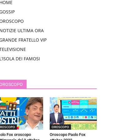
HOME
GOSSIP
OROSCOPO
NOTIZIE ULTIMA ORA
GRANDE FRATELLO VIP
TELEVISIONE
L’ISOLA DEI FAMOSI
OROSCOPO
ROSCOPO
OROSCOPO
olo Fox oroscopo
Oroscopo Paolo Fox