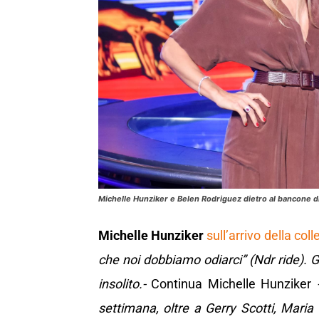
Michelle Hunziker e Belen Rodriguez dietro al bancone di S
Michelle Hunziker
sull’arrivo della col
che noi dobbiamo odiarci” (Ndr ride). 
insolito.-
Continua Michelle Hunziker
settimana, oltre a Gerry Scotti, Mari