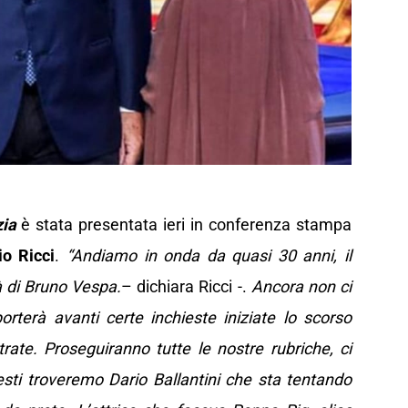
zia
è stata presentata ieri in conferenza stampa
io Ricci
.
“Andiamo in onda da quasi 30 anni, il
à di Bruno Vespa.
– dichiara Ricci -.
Ancora non ci
orterà avanti certe inchieste iniziate lo scorso
trate. Proseguiranno tutte le nostre rubriche, ci
sti troveremo Dario Ballantini che sta tentando