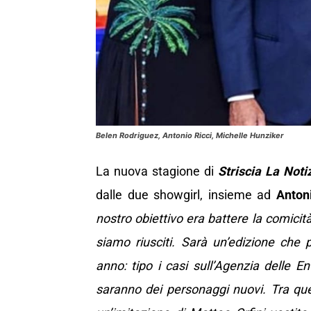
Belen Rodriguez, Antonio Ricci, Michelle Hunziker
La nuova stagione di
Striscia La Noti
dalle due showgirl, insieme ad
Anton
nostro obiettivo era battere la comicit
siamo riusciti. Sarà un’edizione che p
anno: tip
o i casi sull’Agenzia delle En
saranno dei personaggi nuovi. Tra que