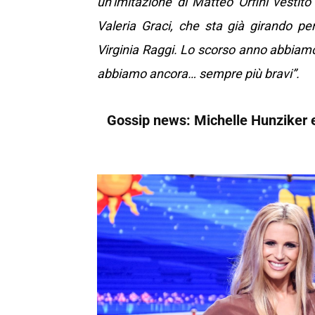
un’imitazione di Matteo Orfini vestito
Valeria Graci, che sta già girando p
Virginia Raggi. Lo scorso anno abbiamo 
abbiamo ancora… sempre più bravi”.
Gossip news: Michelle Hunziker 