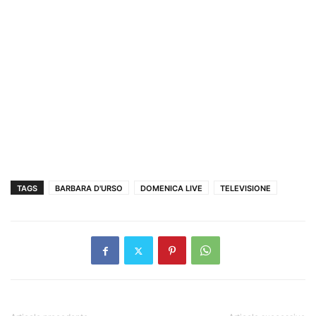
TAGS
BARBARA D'URSO
DOMENICA LIVE
TELEVISIONE