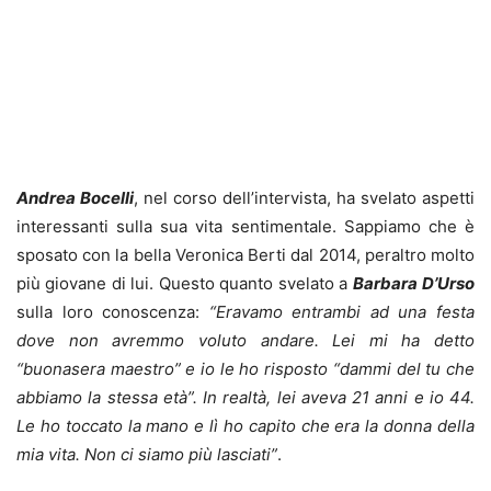
Andrea Bocelli
, nel corso dell’intervista, ha svelato aspetti
interessanti sulla sua vita sentimentale. Sappiamo che è
sposato con la bella Veronica Berti dal 2014, peraltro molto
più giovane di lui. Questo quanto svelato a
Barbara
D’Urso
sulla loro conoscenza:
“Eravamo entrambi ad una festa
dove non avremmo voluto andare. Lei mi ha detto
“buonasera maestro” e io le ho risposto “dammi del tu che
abbiamo la stessa età”. In realtà, lei aveva 21 anni e io 44.
Le ho toccato la mano e lì ho capito che era la donna della
mia vita. Non ci siamo più lasciati”
.