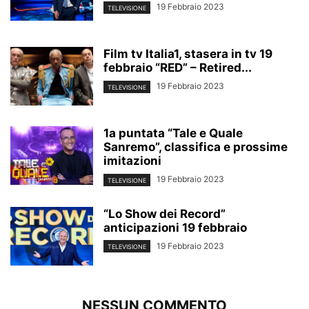
19 Febbraio 2023
TELEVISIONE
Film tv Italia1, stasera in tv 19
febbraio “RED” – Retired...
19 Febbraio 2023
TELEVISIONE
1a puntata “Tale e Quale
Sanremo”, classifica e prossime
imitazioni
19 Febbraio 2023
TELEVISIONE
“Lo Show dei Record”
anticipazioni 19 febbraio
19 Febbraio 2023
TELEVISIONE
NESSUN COMMENTO