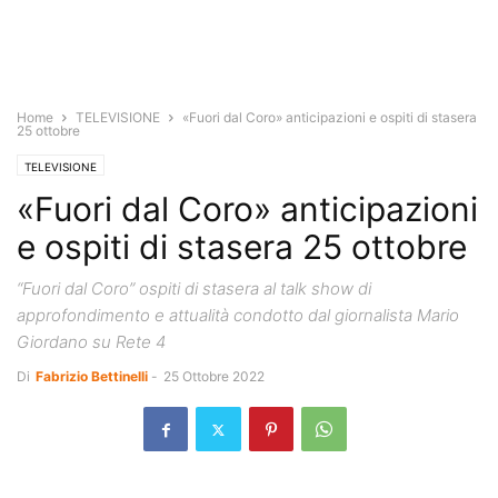
Home
TELEVISIONE
«Fuori dal Coro» anticipazioni e ospiti di stasera
25 ottobre
TELEVISIONE
«Fuori dal Coro» anticipazioni
e ospiti di stasera 25 ottobre
“Fuori dal Coro” ospiti di stasera al talk show di
approfondimento e attualità condotto dal giornalista Mario
Giordano su Rete 4
Di
Fabrizio Bettinelli
-
25 Ottobre 2022