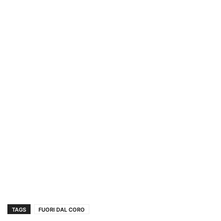
TAGS
FUORI DAL CORO