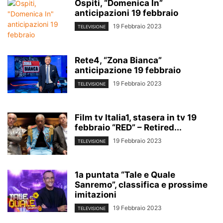
Ospiti, “Domenica In”
anticipazioni 19 febbraio
19 Febbraio 2023
TELEVISIONE
Rete4, “Zona Bianca”
anticipazione 19 febbraio
19 Febbraio 2023
TELEVISIONE
Film tv Italia1, stasera in tv 19
febbraio “RED” – Retired...
19 Febbraio 2023
TELEVISIONE
1a puntata “Tale e Quale
Sanremo”, classifica e prossime
imitazioni
19 Febbraio 2023
TELEVISIONE