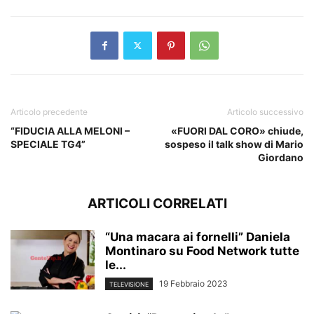
Articolo precedente
Articolo successivo
“FIDUCIA ALLA MELONI –
«FUORI DAL CORO» chiude,
SPECIALE TG4”
sospeso il talk show di Mario
Giordano
ARTICOLI CORRELATI
“Una macara ai fornelli” Daniela
Montinaro su Food Network tutte
le...
19 Febbraio 2023
TELEVISIONE