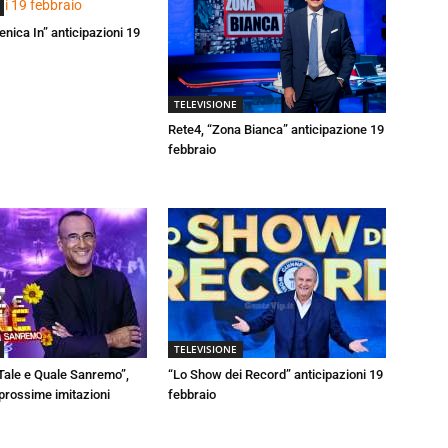
enica In” anticipazioni 19
TELEVISIONE
Rete4, “Zona Bianca” anticipazione 19
febbraio
TELEVISIONE
Tale e Quale Sanremo”,
“Lo Show dei Record” anticipazioni 19
 prossime imitazioni
febbraio