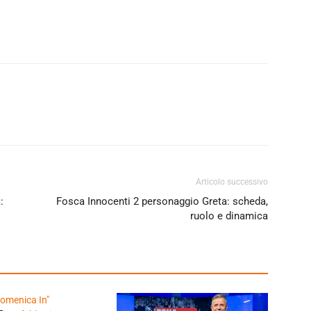
Articolo successivo
:
Fosca Innocenti 2 personaggio Greta: scheda,
ruolo e dinamica