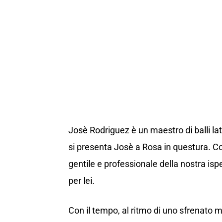
Josè Rodriguez è un maestro di balli lat
si presenta Josè a Rosa in questura. Coi
gentile e professionale della nostra is
per lei.
Con il tempo, al ritmo di uno sfrenato 