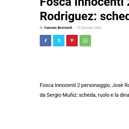
Fosca Innocenti
Rodriguez: sched
Di
Fabrizio Bettinelli
-
13 Gennaio 2023
Fosca Innocenti 2 personaggio, Josè Rod
da Sergio Muñiz: scheda, ruolo e la din