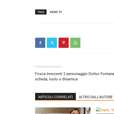
TAGS
NEWS TV
Articolo precedente
Fosca Innocenti 2 personaggio Dottor Fontana
scheda, ruolo e dinamica
ARTICOLI CORRELATI
ALTRO DALL'AUTORE