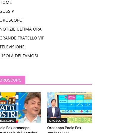
HOME
GOSSIP
OROSCOPO
NOTIZIE ULTIMA ORA
GRANDE FRATELLO VIP
TELEVISIONE
L’ISOLA DEI FAMOSI
OROSCOPO
ROSCOPO
OROSCOPO
olo Fox oroscopo
Oroscopo Paolo Fox