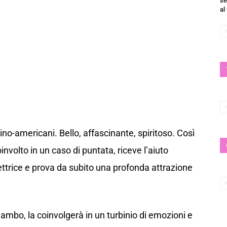
se
al
ino-americani. Bello, affascinante, spiritoso. Così
nvolto in un caso di puntata, riceve l’aiuto
pettrice e prova da subito una profonda attrazione
mambo, la coinvolgerà in un turbinio di emozioni e