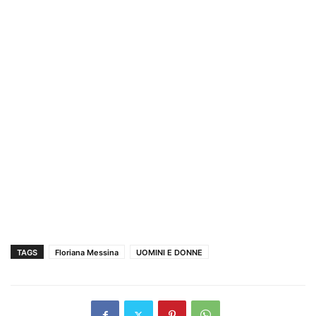
TAGS
Floriana Messina
UOMINI E DONNE