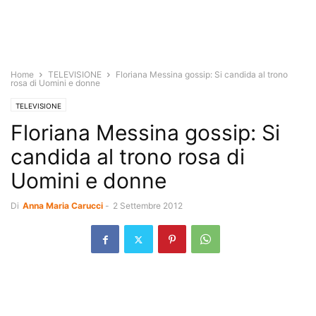
Home
TELEVISIONE
Floriana Messina gossip: Si candida al trono
rosa di Uomini e donne
TELEVISIONE
Floriana Messina gossip: Si
candida al trono rosa di
Uomini e donne
Di
Anna Maria Carucci
-
2 Settembre 2012