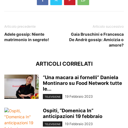
Articolo precedente
Articolo successivo
Adele gossip: Niente
Gaia Bruschini e Francesca
matrimonio in segreto!
De Andrè gossip: Amicizia o
amore?
ARTICOLI CORRELATI
“Una macara ai fornelli” Daniela
Montinaro su Food Network tutte
le...
19 Febbraio 2023
TELEVISIONE
Ospiti, “Domenica In”
anticipazioni 19 febbraio
19 Febbraio 2023
TELEVISIONE