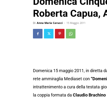
Domenica Cinque:
Roberta Capua, A
Di
Anna Maria Carucci
-
15 Maggio 2011
Domenica 15 maggio 2011, in diretta d
rete ammiraglia Mediaset con
“Domeni
intrattenimento a cura della testata g
la coppia formata da
Claudio Brachino