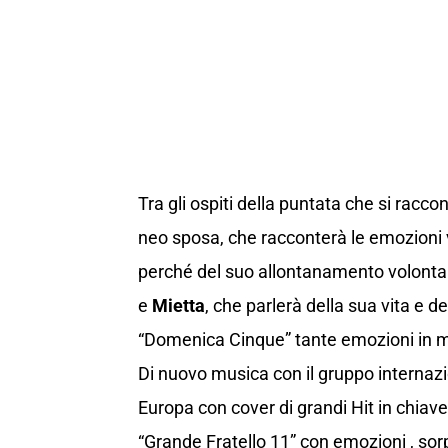
Tra gli ospiti della puntata che si racc
neo sposa, che racconterà le emozioni vis
perché del suo allontanamento volontar
e
Mietta
, che parlerà della sua vita e de
“Domenica Cinque” tante emozioni in 
Di nuovo musica con il gruppo internaz
Europa con cover di grandi Hit in chiave 
“Grande Fratello 11” con emozioni , sor