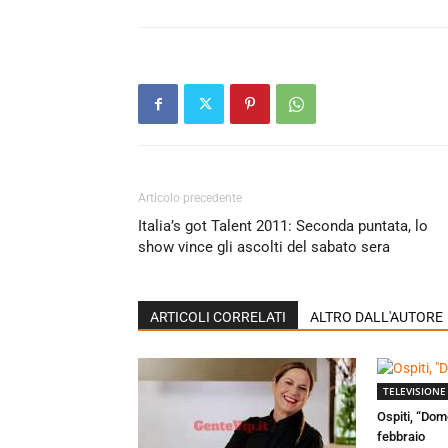
Articolo precedente
Italia’s got Talent 2011: Seconda puntata, lo
show vince gli ascolti del sabato sera
ARTICOLI CORRELATI
ALTRO DALL'AUTORE
TELEVISIONE
Ospiti, “Dom
febbraio