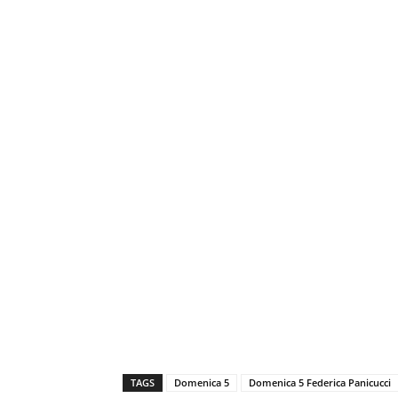
TAGS
Domenica 5
Domenica 5 Federica Panicucci