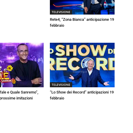
TELEVISIONE
Rete4, “Zona Bianca” anticipazione 19
febbraio
TELEVISIONE
Tale e Quale Sanremo”,
“Lo Show dei Record” anticipazioni 19
 prossime imitazioni
febbraio