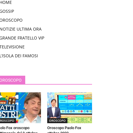
HOME
GOSSIP
OROSCOPO
NOTIZIE ULTIMA ORA
GRANDE FRATELLO VIP
TELEVISIONE
L’ISOLA DEI FAMOSI
OROSCOPO
ROSCOPO
OROSCOPO
olo Fox oroscopo
Oroscopo Paolo Fox