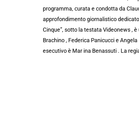
programma, curata e condotta da Claud
approfondimento giornalistico dedicato 
Cinque”, sotto la testata Videonews , 
Brachino , Federica Panicucci e Angela P
esecutivo è Mar ina Benassuti . La regia 