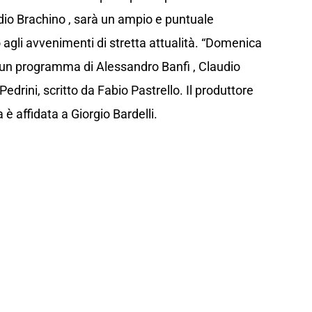
io Brachino , sarà un ampio e puntuale
agli avvenimenti di stretta attualità. “Domenica
è un programma di Alessandro Banfi , Claudio
edrini, scritto da Fabio Pastrello. Il produttore
è affidata a Giorgio Bardelli.