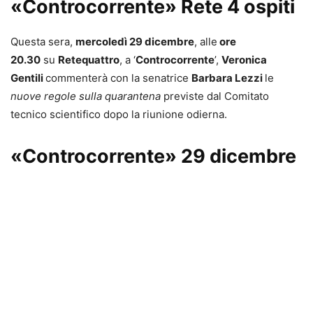
«Controcorrente» Rete 4 ospiti
Questa sera,
mercoledì 29 dicembre
, alle
ore
20.30
su
Retequattro
, a ‘
Controcorrente
’,
Veronica
Gentili
commenterà con la senatrice
Barbara Lezzi
le
nuove regole sulla quarantena
previste dal Comitato
tecnico scientifico dopo la riunione odierna.
«Controcorrente» 29 dicembre