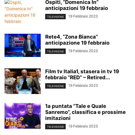
Ospiti, “Domenica In”
anticipazioni 19 febbraio
19 Febbraio 2023
TELEVISIONE
Rete4, “Zona Bianca”
anticipazione 19 febbraio
19 Febbraio 2023
TELEVISIONE
Film tv Italia1, stasera in tv 19
febbraio “RED” – Retired...
19 Febbraio 2023
TELEVISIONE
1a puntata “Tale e Quale
Sanremo”, classifica e prossime
imitazioni
19 Febbraio 2023
TELEVISIONE