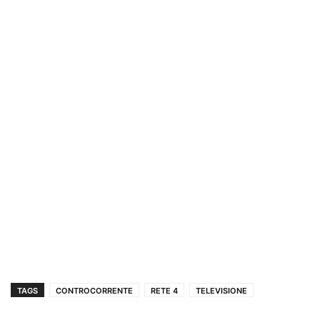
TAGS
CONTROCORRENTE
RETE 4
TELEVISIONE