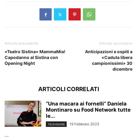
Articolo precedente
Articolo successivo
«Teatro Sistina» MammaMia!
Anticipazioni e ospiti a
Capodanno al Sistina con
«Caduta libera
Opening Night
campionissimi» 30
dicembre
ARTICOLI CORRELATI
“Una macara ai fornelli” Daniela
Montinaro su Food Network tutte
le...
19 Febbraio 2023
TELEVISIONE