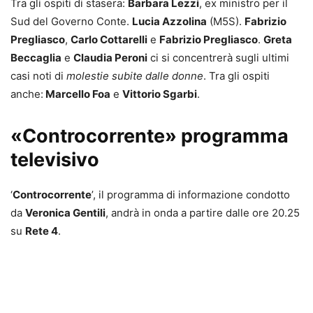
Tra gli ospiti di stasera:
Barbara Lezzi
, ex ministro per il
Sud del Governo Conte.
Lucia Azzolina
(M5S).
Fabrizio
Pregliasco
,
Carlo Cottarelli
e
Fabrizio Pregliasco
.
Greta
Beccaglia
e
Claudia Peroni
ci si concentrerà sugli ultimi
casi noti di
molestie subite dalle donne
. Tra gli ospiti
anche:
Marcello Foa
e
Vittorio Sgarbi
.
«
Controcorrente
» programma
televisivo
‘
Controcorrente
’, il programma di informazione condotto
da
Veronica Gentili
, andrà in onda a partire dalle ore 20.25
su
Rete 4
.