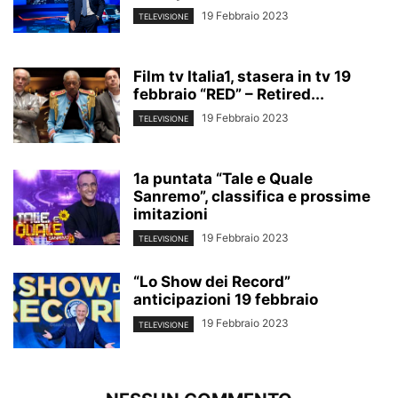
19 Febbraio 2023
TELEVISIONE
Film tv Italia1, stasera in tv 19
febbraio “RED” – Retired...
19 Febbraio 2023
TELEVISIONE
1a puntata “Tale e Quale
Sanremo”, classifica e prossime
imitazioni
19 Febbraio 2023
TELEVISIONE
“Lo Show dei Record”
anticipazioni 19 febbraio
19 Febbraio 2023
TELEVISIONE