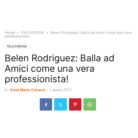
Home
TELEVISIONE
Belen Rodriguez: Balla ad Amici come una vera
professionista!
TELEVISIONE
Belen Rodriguez: Balla ad
Amici come una vera
professionista!
Di
Anna Maria Carucci
-
1 Aprile 2012