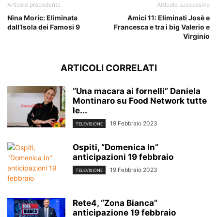
Articolo precedente
Articolo successivo
Nina Moric: Eliminata
Amici 11: Eliminati Josè e
dall’Isola dei Famosi 9
Francesca e tra i big Valerio e
Virginio
ARTICOLI CORRELATI
“Una macara ai fornelli” Daniela
Montinaro su Food Network tutte
le...
19 Febbraio 2023
TELEVISIONE
Ospiti, “Domenica In”
anticipazioni 19 febbraio
19 Febbraio 2023
TELEVISIONE
Rete4, “Zona Bianca”
anticipazione 19 febbraio