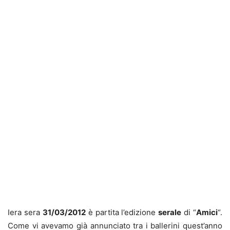
Iera sera
31/03/2012
è partita l’edizione
serale
di “
Amici
“.
Come vi avevamo già annunciato tra i ballerini quest’anno