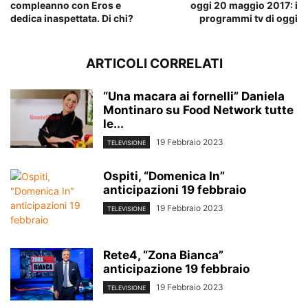
compleanno con Eros e
oggi 20 maggio 2017: i
dedica inaspettata. Di chi?
programmi tv di oggi
ARTICOLI CORRELATI
“Una macara ai fornelli” Daniela
Montinaro su Food Network tutte
le...
19 Febbraio 2023
TELEVISIONE
Ospiti, “Domenica In”
anticipazioni 19 febbraio
19 Febbraio 2023
TELEVISIONE
Rete4, “Zona Bianca”
anticipazione 19 febbraio
19 Febbraio 2023
TELEVISIONE