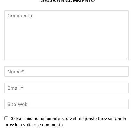
LASCIA UN COMMENTO
Salva il mio nome, email e sito web in questo browser per la
prossima volta che commento.