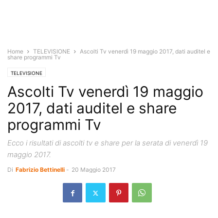
Home
TELEVISIONE
Ascolti Tv venerdì 19 maggio 2017, dati auditel e
share programmi Tv
TELEVISIONE
Ascolti Tv venerdì 19 maggio
2017, dati auditel e share
programmi Tv
Ecco i risultati di ascolti tv e share per la serata di venerdì 19
maggio 2017.
Di
Fabrizio Bettinelli
-
20 Maggio 2017