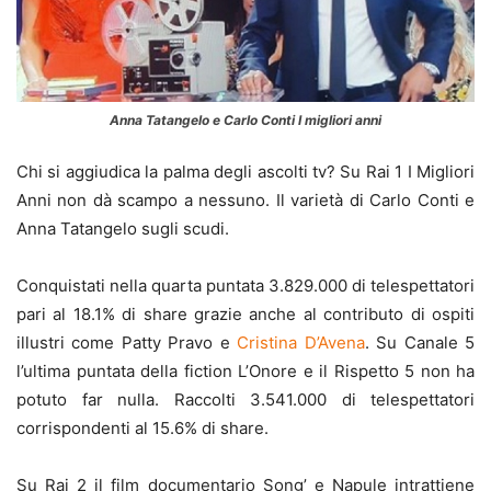
Anna Tatangelo e Carlo Conti I migliori anni
Chi si aggiudica la palma degli ascolti tv? Su Rai 1 I Migliori
Anni non dà scampo a nessuno. Il varietà di Carlo Conti e
Anna Tatangelo sugli scudi.
Conquistati nella quarta puntata 3.829.000 di telespettatori
pari al 18.1% di share grazie anche al contributo di ospiti
illustri come Patty Pravo e
Cristina D’Avena
. Su Canale 5
l’ultima puntata della fiction L’Onore e il Rispetto 5 non ha
potuto far nulla. Raccolti 3.541.000 di telespettatori
corrispondenti al 15.6% di share.
Su Rai 2 il film documentario Song’ e Napule intrattiene