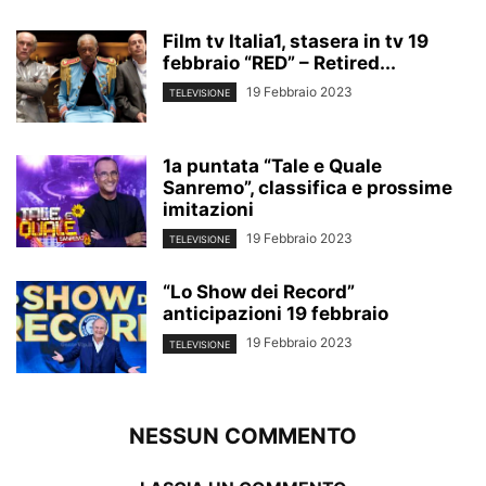
Film tv Italia1, stasera in tv 19
febbraio “RED” – Retired...
19 Febbraio 2023
TELEVISIONE
1a puntata “Tale e Quale
Sanremo”, classifica e prossime
imitazioni
19 Febbraio 2023
TELEVISIONE
“Lo Show dei Record”
anticipazioni 19 febbraio
19 Febbraio 2023
TELEVISIONE
NESSUN COMMENTO