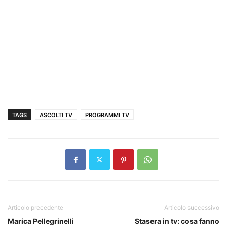
TAGS
ASCOLTI TV
PROGRAMMI TV
Articolo precedente
Articolo successivo
Marica Pellegrinelli
Stasera in tv: cosa fanno