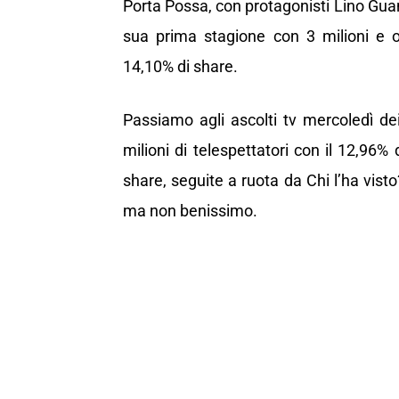
Porta Possa, con protagonisti Lino Guanc
sua prima stagione con 3 milioni e olt
14,10% di share.
Passiamo agli ascolti tv mercoledì de
milioni di telespettatori con il 12,96%
share, seguite a ruota da Chi l’ha visto
ma non benissimo.