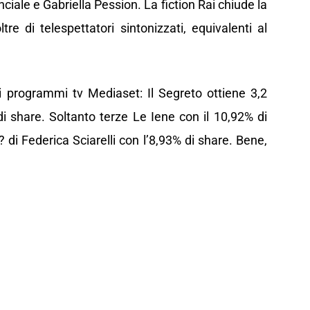
iale e Gabriella Pession. La fiction Rai chiude la
re di telespettatori sintonizzati, equivalenti al
i programmi tv Mediaset: Il Segreto ottiene 3,2
 di share. Soltanto terze Le Iene con il 10,92% di
? di Federica Sciarelli con l’8,93% di share. Bene,