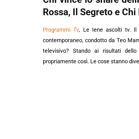
Rossa, Il Segreto e Chi 
Programmi Tv
, Le Iene ascolti tv. 
contemporaneo, condotto da Teo Mammuc
televisivo? Stando ai risultati de
propriamente così. Le cose stanno div