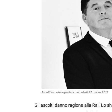
Ascolti tv Le Iene puntata mercoledì 22 marzo 2017
Gli ascolti danno ragione alla Rai. Lo sh