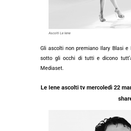
Ascolti Le Iene
Gli ascolti non premiano Ilary Blasi e 
sotto gli occhi di tutti e dicono tutt
Mediaset.
Le Iene ascolti tv mercoledì 22 ma
share