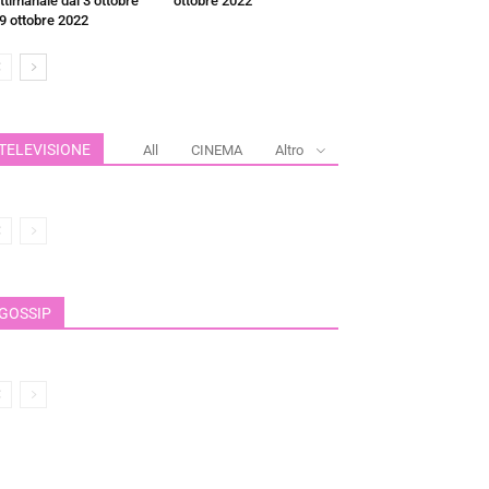
ttimanale dal 3 ottobre
ottobre 2022
 9 ottobre 2022
TELEVISIONE
All
CINEMA
Altro
GOSSIP