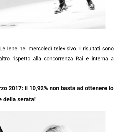
Le Iene nel mercoledì televisivo. I risultati sono
’altro rispetto alla concorrenza Rai e interna a
rzo 2017: il 10,92% non basta ad ottenere lo
 della serata!