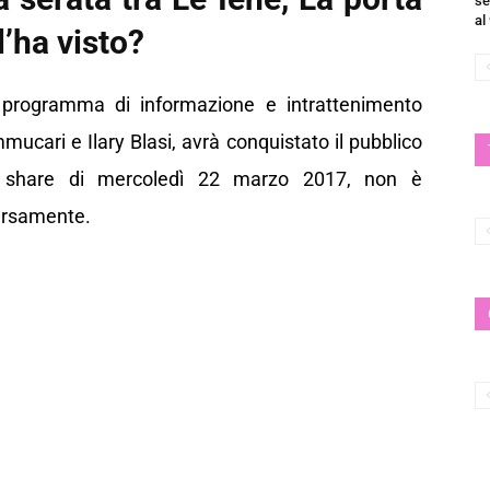
se
al
l’ha visto?
Il programma di informazione e intrattenimento
ari e Ilary Blasi, avrà conquistato il pubblico
llo share di mercoledì 22 marzo 2017, non è
ersamente.