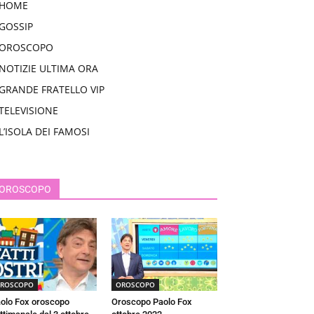
HOME
GOSSIP
OROSCOPO
NOTIZIE ULTIMA ORA
GRANDE FRATELLO VIP
TELEVISIONE
L’ISOLA DEI FAMOSI
OROSCOPO
ROSCOPO
OROSCOPO
olo Fox oroscopo
Oroscopo Paolo Fox