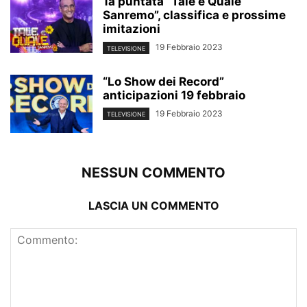
1a puntata “Tale e Quale
Sanremo”, classifica e prossime
imitazioni
19 Febbraio 2023
TELEVISIONE
“Lo Show dei Record”
anticipazioni 19 febbraio
19 Febbraio 2023
TELEVISIONE
NESSUN COMMENTO
LASCIA UN COMMENTO