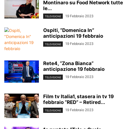
Montinaro su Food Network tutte
le...
19 Febbraio 2023
TELEVISIONE
Ospiti, “Domenica In”
anticipazioni 19 febbraio
19 Febbraio 2023
TELEVISIONE
Rete4, “Zona Bianca”
anticipazione 19 febbraio
19 Febbraio 2023
TELEVISIONE
Film tv Italia1, stasera in tv 19
febbraio “RED” – Retired...
19 Febbraio 2023
TELEVISIONE