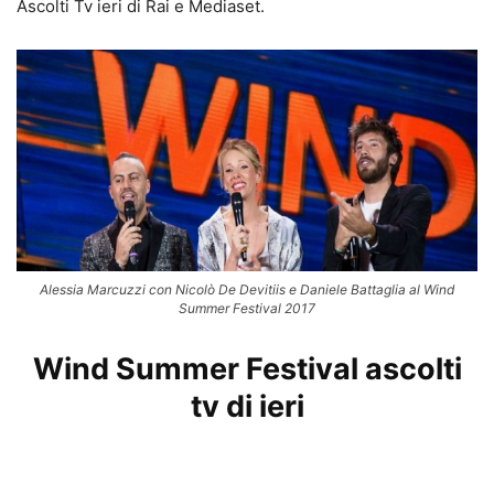
Ascolti Tv ieri di Rai e Mediaset.
Alessia Marcuzzi con Nicolò De Devitiis e Daniele Battaglia al Wind
Summer Festival 2017
Wind Summer Festival ascolti
tv di ieri