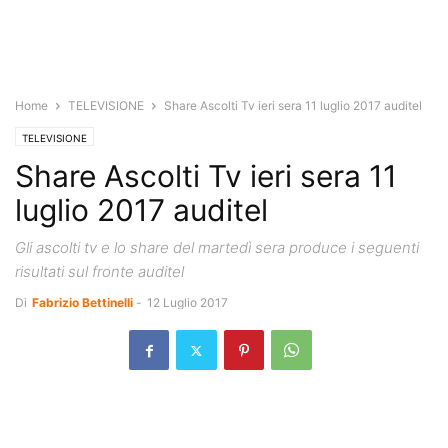
Home
TELEVISIONE
Share Ascolti Tv ieri sera 11 luglio 2017 auditel
TELEVISIONE
Share Ascolti Tv ieri sera 11
luglio 2017 auditel
Gli ascolti tv e lo share del martedì sera produce i seguenti
risultati sul fronte auditel
Di
Fabrizio Bettinelli
-
12 Luglio 2017