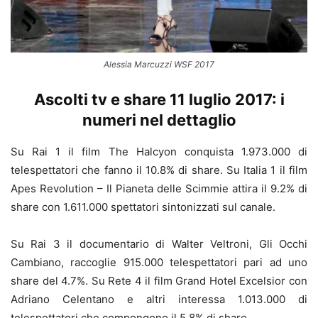
Alessia Marcuzzi WSF 2017
Ascolti tv e share 11 luglio 2017: i
numeri nel dettaglio
Su Rai 1 il film The Halcyon conquista 1.973.000 di
telespettatori che fanno il 10.8% di share. Su Italia 1 il film
Apes Revolution – Il Pianeta delle Scimmie attira il 9.2% di
share con 1.611.000 spettatori sintonizzati sul canale.
Su Rai 3 il documentario di Walter Veltroni, Gli Occhi
Cambiano, raccoglie 915.000 telespettatori pari ad uno
share del 4.7%. Su Rete 4 il film Grand Hotel Excelsior con
Adriano Celentano e altri interessa 1.013.000 di
telespettatori che compongono il 5.8% di share.