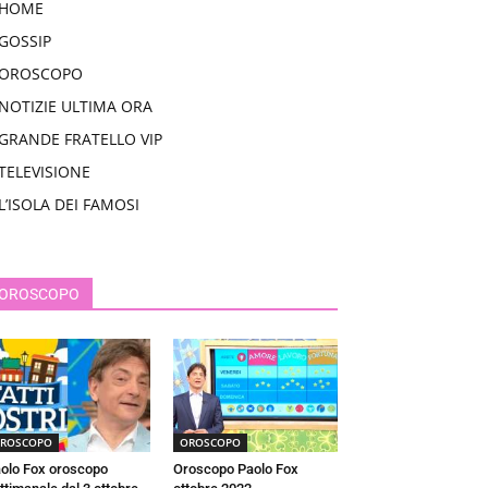
HOME
GOSSIP
OROSCOPO
NOTIZIE ULTIMA ORA
GRANDE FRATELLO VIP
TELEVISIONE
L’ISOLA DEI FAMOSI
OROSCOPO
ROSCOPO
OROSCOPO
olo Fox oroscopo
Oroscopo Paolo Fox