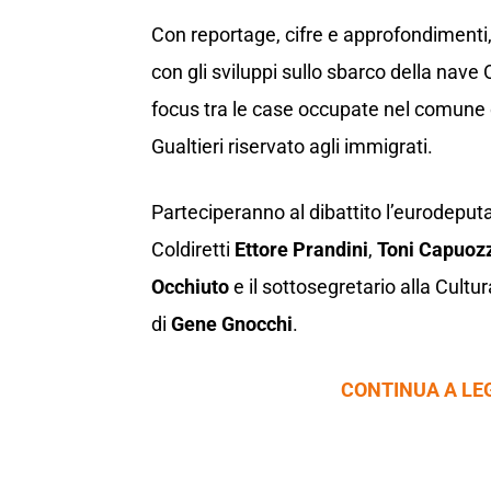
Con reportage, cifre e approfondimenti
con gli sviluppi sullo sbarco della nave
focus tra le case occupate nel comune 
Gualtieri riservato agli immigrati.
Parteciperanno al dibattito l’eurodepu
Coldiretti
Ettore Prandini
,
Toni Capuoz
Occhiuto
e il sottosegretario alla Cultu
di
Gene Gnocchi
.
CONTINUA A LE