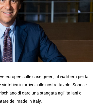
ive europee sulle case green, al via libera per la
rne sintetica in arrivo sulle nostre tavole. Sono le
schiano di dare una stangata agli italiani e
ntare del made in Italy.