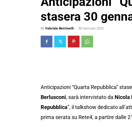
Anticipazioni “Q
stasera 30 genn
Di
Fabrizio Bettinelli
-
30 Gennaio 2023
Anticipazioni “Quarta Repubblica” staser
Berlusconi
, sarà intervistato da
Nicola
Repubblica
”, il talkshow dedicato all’a
prima serata su Rete4, a partire dalle 