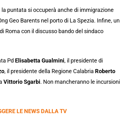
, la puntata si occuperà anche di immigrazione
 Ong Geo Barents nel porto di La Spezia. Infine, un
di Roma con il discusso bando del sindaco
tata Pd
Elisabetta Gualmini
, il presidente di
zo
, il presidente della Regione Calabria
Roberto
ra
Vittorio Sgarbi
. Non mancheranno le incursioni
GGERE LE NEWS DALLA TV