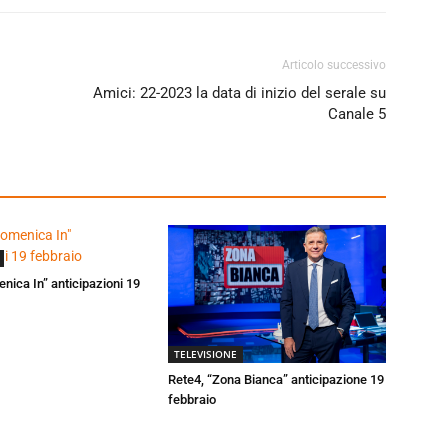
Articolo successivo
Amici: 22-2023 la data di inizio del serale su
Canale 5
enica In” anticipazioni 19
TELEVISIONE
Rete4, “Zona Bianca” anticipazione 19
febbraio