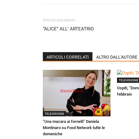
Articolo precedente
“ALICE” ALL’ ARTEATRIO
ARTICOLI CORRELATI
ALTRO DALL'AUTORE
TELEVISIONE
Ospiti, “Dom
febbraio
TELEVISIONE
“Una macara ai fornelli” Daniela
Montinaro su Food Network tutte le
domeniche