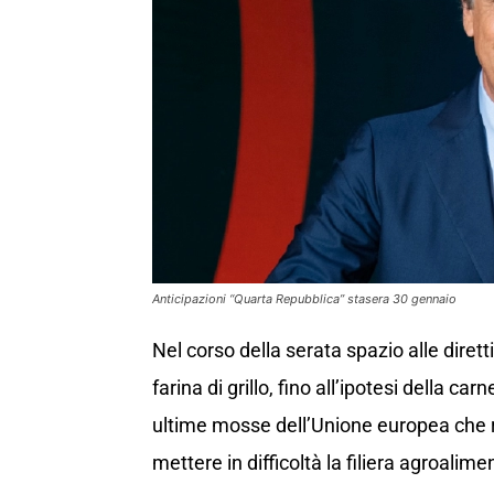
Anticipazioni “Quarta Repubblica” stasera 30 gennaio
Nel corso della serata spazio alle dirett
farina di grillo, fino all’ipotesi della ca
ultime mosse dell’Unione europea che ri
mettere in difficoltà la filiera agroalime