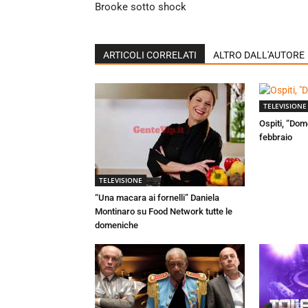
Brooke sotto shock
ARTICOLI CORRELATI
ALTRO DALL'AUTORE
TELEVISIONE
Ospiti, “Dom
febbraio
TELEVISIONE
“Una macara ai fornelli” Daniela
Montinaro su Food Network tutte le
domeniche