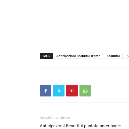
TAGS
Anticipazioni Beautiful trame
Beautiful
B
Articolo precedente
Anticipazioni Beautiful puntate americane: