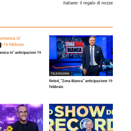
italiane: il regalo di nozze
enica In” anticipazioni 19
TELEVISIONE
Rete4, “Zona Bianca” anticipazione 19
febbraio