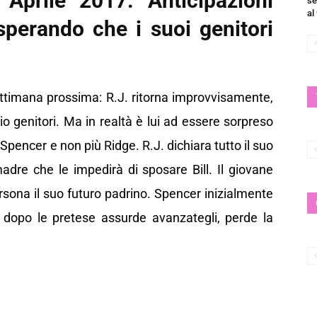
Aprile 2017. Anticipazioni
se
al
 sperando che i suoi genitori
settimana prossima: R.J. ritorna improvvisamente,
o genitori. Ma in realtà è lui ad essere sorpreso
 Spencer e non più Ridge. R.J. dichiara tutto il suo
adre che le impedirà di sposare Bill. Il giovane
rsona il suo futuro padrino. Spencer inizialmente
dopo le pretese assurde avanzategli, perde la