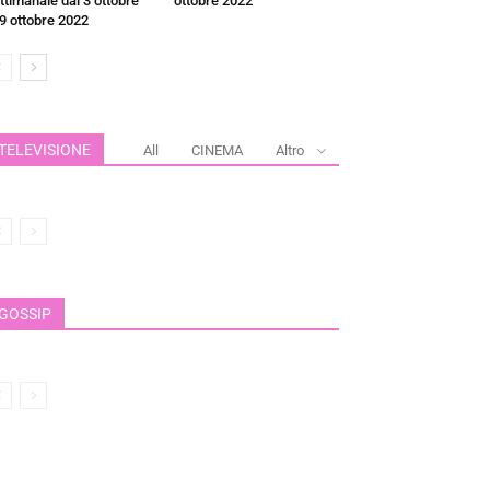
ttimanale dal 3 ottobre
ottobre 2022
 9 ottobre 2022
TELEVISIONE
All
CINEMA
Altro
GOSSIP