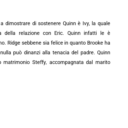
ca a dimostrare di sostenere Quinn è Ivy, la quale
 della relazione con Eric. Quinn infatti le è
no. Ridge sebbene sia felice in quanto Brooke ha
 nulla può dinanzi alla tenacia del padre. Quinn
suo matrimonio Steffy, accompagnata dal marito