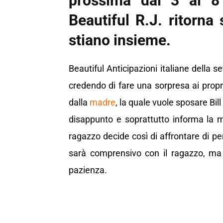
prossima dal 3 al 8 
Beautiful R.J. ritorna
stiano insieme.
Beautiful Anticipazioni italiane della 
credendo di fare una sorpresa ai propri
dalla
madre
, la quale vuole sposare Bill
disappunto e soprattutto informa la m
ragazzo decide così di affrontare di pe
sarà comprensivo con il ragazzo, ma 
pazienza.