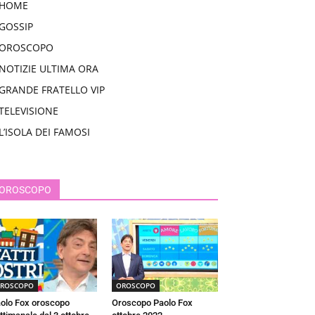
HOME
GOSSIP
OROSCOPO
NOTIZIE ULTIMA ORA
GRANDE FRATELLO VIP
TELEVISIONE
L’ISOLA DEI FAMOSI
OROSCOPO
ROSCOPO
OROSCOPO
olo Fox oroscopo
Oroscopo Paolo Fox