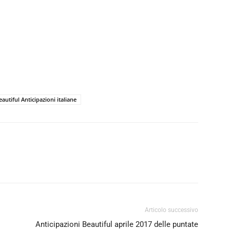
eautiful Anticipazioni italiane
Articolo successivo
Anticipazioni Beautiful aprile 2017 delle puntate