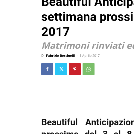
Beautiful Anticip
settimana prossi
2017
Matrimoni rinviati ed
Di
Fabrizio Bettinelli
-
1 Aprile 2017
Beautiful Anticipazio