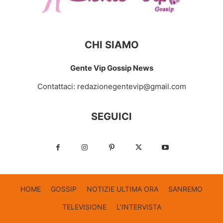
CHI SIAMO
Gente Vip Gossip News
Contattaci:
redazionegentevip@gmail.com
SEGUICI
HOME
GOSSIP
NOTIZIE ULTIMA ORA
SANREMO
TELEVISIONE
L’INTERVISTA