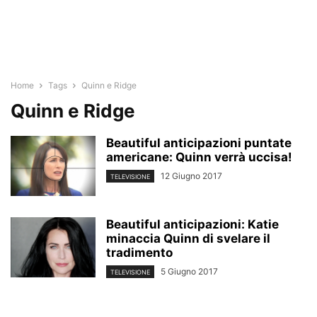
Home
Tags
Quinn e Ridge
Quinn e Ridge
Beautiful anticipazioni puntate
americane: Quinn verrà uccisa!
12 Giugno 2017
TELEVISIONE
Beautiful anticipazioni: Katie
minaccia Quinn di svelare il
tradimento
5 Giugno 2017
TELEVISIONE