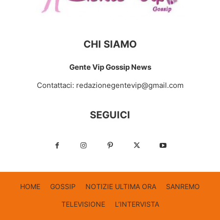
CHI SIAMO
Gente Vip Gossip News
Contattaci:
redazionegentevip@gmail.com
SEGUICI
HOME
GOSSIP
NOTIZIE ULTIMA ORA
SANREMO
TELEVISIONE
L’INTERVISTA