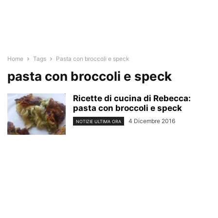
Home
Tags
Pasta con broccoli e speck
pasta con broccoli e speck
Ricette di cucina di Rebecca:
pasta con broccoli e speck
4 Dicembre 2016
NOTIZIE ULTIMA ORA