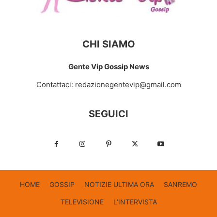
CHI SIAMO
Gente Vip Gossip News
Contattaci:
redazionegentevip@gmail.com
SEGUICI
HOME
GOSSIP
NOTIZIE ULTIMA ORA
SANREMO
TELEVISIONE
L’INTERVISTA