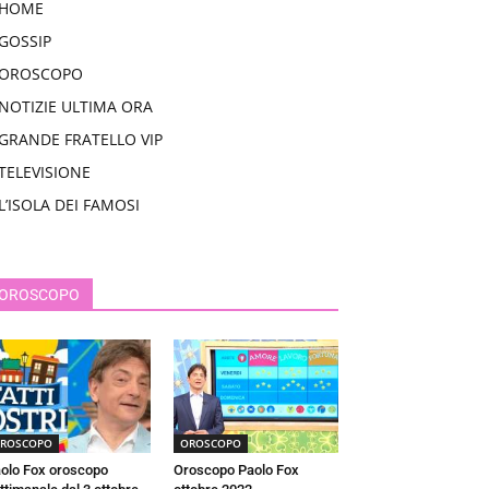
HOME
GOSSIP
OROSCOPO
NOTIZIE ULTIMA ORA
GRANDE FRATELLO VIP
TELEVISIONE
L’ISOLA DEI FAMOSI
OROSCOPO
ROSCOPO
OROSCOPO
olo Fox oroscopo
Oroscopo Paolo Fox