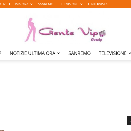
TIZIE ULTIMA ORA
SANREMO
TELEVISIONE
L’INTERVISTA
P
NOTIZIE ULTIMA ORA
SANREMO
TELEVISIONE
Gente
Vip