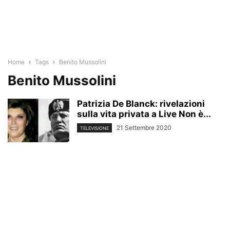
Home
Tags
Benito Mussolini
Benito Mussolini
Patrizia De Blanck: rivelazioni
sulla vita privata a Live Non è...
21 Settembre 2020
TELEVISIONE