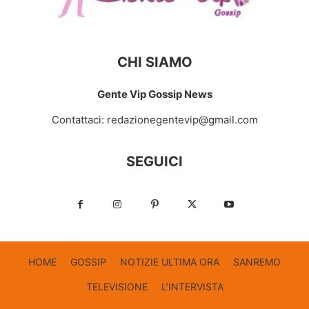
CHI SIAMO
Gente Vip Gossip News
Contattaci:
redazionegentevip@gmail.com
SEGUICI
HOME
GOSSIP
NOTIZIE ULTIMA ORA
SANREMO
TELEVISIONE
L’INTERVISTA