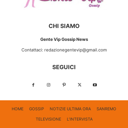
CHI SIAMO
Gente Vip Gossip News
Contattaci:
redazionegentevip@gmail.com
SEGUICI
HOME
GOSSIP
NOTIZIE ULTIMA ORA
SANREMO
TELEVISIONE
L’INTERVISTA