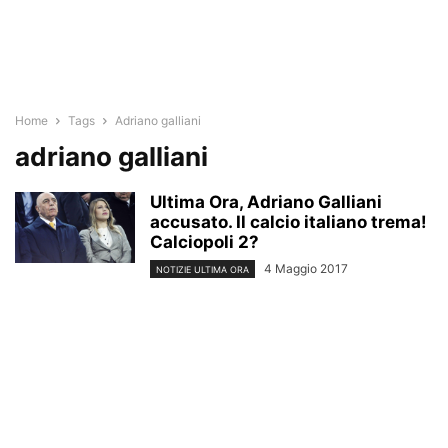
Home
Tags
Adriano galliani
adriano galliani
Ultima Ora, Adriano Galliani
accusato. Il calcio italiano trema!
Calciopoli 2?
4 Maggio 2017
NOTIZIE ULTIMA ORA