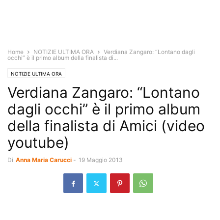
Home
NOTIZIE ULTIMA ORA
Verdiana Zangaro: “Lontano dagli
occhi” è il primo album della finalista di...
NOTIZIE ULTIMA ORA
Verdiana Zangaro: “Lontano
dagli occhi” è il primo album
della finalista di Amici (video
youtube)
Di
Anna Maria Carucci
-
19 Maggio 2013