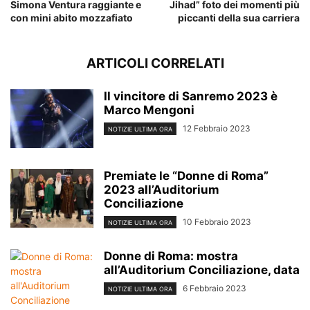
Simona Ventura raggiante e
Jihad” foto dei momenti più
con mini abito mozzafiato
piccanti della sua carriera
ARTICOLI CORRELATI
Il vincitore di Sanremo 2023 è
Marco Mengoni
12 Febbraio 2023
NOTIZIE ULTIMA ORA
Premiate le “Donne di Roma”
2023 all’Auditorium
Conciliazione
10 Febbraio 2023
NOTIZIE ULTIMA ORA
Donne di Roma: mostra
all’Auditorium Conciliazione, data
6 Febbraio 2023
NOTIZIE ULTIMA ORA