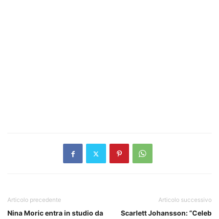
Articolo precedente
Articolo successivo
Nina Moric entra in studio da
Scarlett Johansson: “Celeb