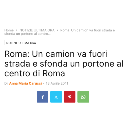
Home
NOTIZIE ULTIMA ORA
Roma: Un camion va fuori strada e
sfonda un portone al centro...
NOTIZIE ULTIMA ORA
Roma: Un camion va fuori
strada e sfonda un portone al
centro di Roma
Di
Anna Maria Carucci
-
13 Aprile 2011