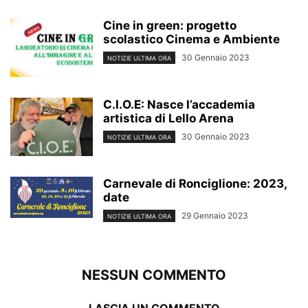
Cine in green: progetto
scolastico Cinema e Ambiente
30 Gennaio 2023
NOTIZIE ULTIMA ORA
C.I.O.E: Nasce l’accademia
artistica di Lello Arena
30 Gennaio 2023
NOTIZIE ULTIMA ORA
Carnevale di Ronciglione: 2023,
date
29 Gennaio 2023
NOTIZIE ULTIMA ORA
NESSUN COMMENTO