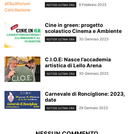
6 Febbraio 2023
NOTIZIE ULTIMA ORA
Cine in green: progetto
scolastico Cinema e Ambiente
30 Gennaio 2023
NOTIZIE ULTIMA ORA
C.I.O.E: Nasce l’accademia
artistica di Lello Arena
30 Gennaio 2023
NOTIZIE ULTIMA ORA
Carnevale di Ronciglione: 2023,
date
29 Gennaio 2023
NOTIZIE ULTIMA ORA
NESSUN COMMENTO