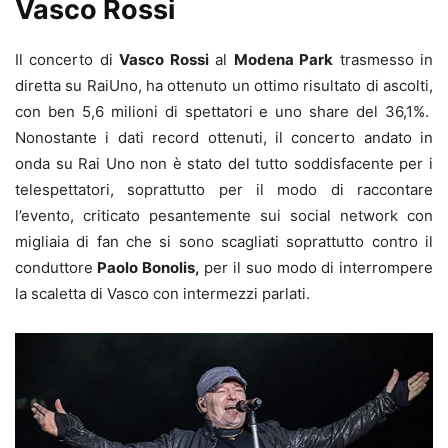
Vasco Rossi
Il concerto di
Vasco Rossi
al
Modena Park
trasmesso in
diretta su RaiUno, ha ottenuto un ottimo risultato di ascolti,
con ben 5,6 milioni di spettatori e uno share del 36,1%.
Nonostante i dati record ottenuti, il concerto andato in
onda su Rai Uno non è stato del tutto soddisfacente per i
telespettatori, soprattutto per il modo di raccontare
l’evento, criticato pesantemente sui social network con
migliaia di fan che si sono scagliati soprattutto contro il
conduttore
Paolo Bonolis,
per il suo modo di interrompere
la scaletta di Vasco con intermezzi parlati.