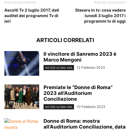
Articolo precedente
Articolo successivo
Ascolti Tv 2 luglio 2017, dati
Stasera in tv: cosa vedere
auditel dei programmi Tv di
lunedì 3 luglio 2017 i
ieri
programmi tv di oggi
ARTICOLI CORRELATI
Il vincitore di Sanremo 2023 è
Marco Mengoni
12 Febbraio 2023
NOTIZIE ULTIMA ORA
Premiate le “Donne di Roma”
2023 all’Auditorium
Conciliazione
10 Febbraio 2023
NOTIZIE ULTIMA ORA
Donne di Roma: mostra
all’Auditorium Conciliazione, data