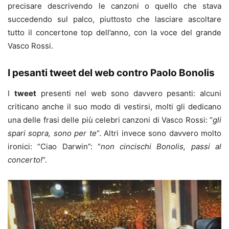
precisare descrivendo le canzoni o quello che stava
succedendo sul palco, piuttosto che lasciare ascoltare
tutto il concertone top dell’anno, con la voce del grande
Vasco Rossi.
I pesanti tweet del web contro Paolo Bonolis
I
tweet
presenti nel web sono davvero pesanti: alcuni
criticano anche il suo modo di vestirsi, molti gli dedicano
una delle frasi delle più celebri canzoni di Vasco Rossi: “
gli
spari sopra, sono per te
“. Altri invece sono davvero molto
ironici: “Ciao Darwin”: “
non cincischi Bonolis, passi al
concerto!
“.