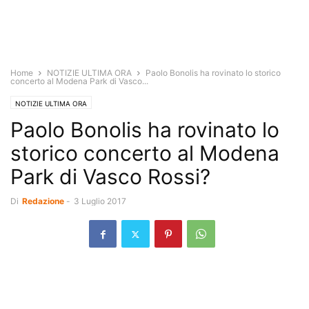
Home
NOTIZIE ULTIMA ORA
Paolo Bonolis ha rovinato lo storico
concerto al Modena Park di Vasco...
NOTIZIE ULTIMA ORA
Paolo Bonolis ha rovinato lo
storico concerto al Modena
Park di Vasco Rossi?
Di
Redazione
-
3 Luglio 2017