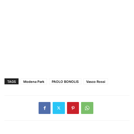
TAGS
Modena Park
PAOLO BONOLIS
Vasco Rossi