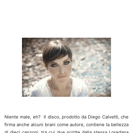
Niente male, eh? Il disco, prodotto da Diego Calvetti, che
firma anche alcuni brani come autore, contiene la bellezza
di dieci canzoni, tra cui due scritte dalla stessa Loredana