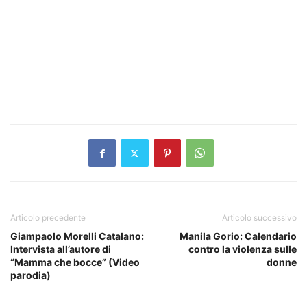
Articolo precedente
Articolo successivo
Giampaolo Morelli Catalano:
Manila Gorio: Calendario
Intervista all’autore di
contro la violenza sulle
“Mamma che bocce” (Video
donne
parodia)