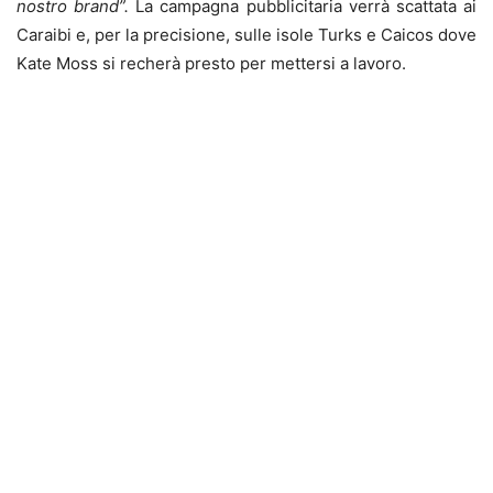
nostro brand”.
La campagna pubblicitaria verrà scattata ai
Caraibi e, per la precisione, sulle isole Turks e Caicos dove
Kate Moss si recherà presto per mettersi a lavoro.