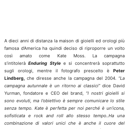
A dieci anni di distanza la maison di gioielli ed orologi più
famosa d’America ha quindi deciso di riproporre un volto
così amato come Kate Moss. La campagna
s’intitolerà
Enduring Style
e si concentrerà soprattutto
sugli orologi, mentre il fotografo prescelto è
Peter
Lindberg,
che diresse anche la campagna del 2004.
“La
campagna autunnale è un ritorno ai classici”
dice David
Yurman, fondatore e CEO del brand,
“I nostri gioielli si
sono evoluti, ma l’obiettivo è sempre comunicare lo stile
senza tempo. Kate è perfetta per noi perché è un’icona,
sofisticata e rock and roll allo stesso tempo..Ha una
combinazione di valori unici che è anche il cuore del