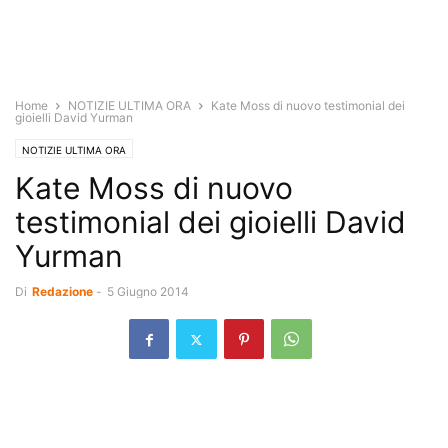
Home
NOTIZIE ULTIMA ORA
Kate Moss di nuovo testimonial dei
gioielli David Yurman
NOTIZIE ULTIMA ORA
Kate Moss di nuovo
testimonial dei gioielli David
Yurman
Di
Redazione
-
5 Giugno 2014