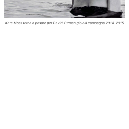
Kate Moss torna a posare per David Yurman gioielli campagna 2014-2015