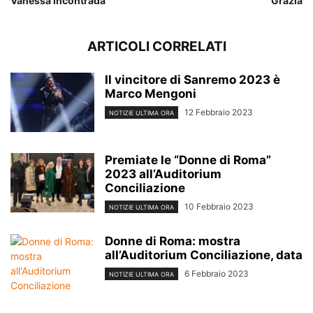
Vanessa Incontrada
Grazia
ARTICOLI CORRELATI
Il vincitore di Sanremo 2023 è
Marco Mengoni
12 Febbraio 2023
NOTIZIE ULTIMA ORA
Premiate le “Donne di Roma”
2023 all’Auditorium
Conciliazione
10 Febbraio 2023
NOTIZIE ULTIMA ORA
Donne di Roma: mostra
all’Auditorium Conciliazione, data
6 Febbraio 2023
NOTIZIE ULTIMA ORA