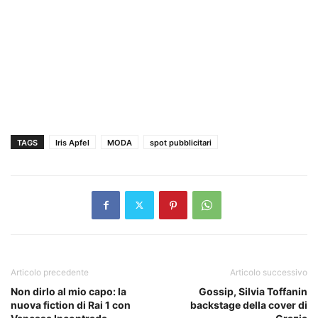
TAGS
Iris Apfel
MODA
spot pubblicitari
Articolo precedente
Articolo successivo
Non dirlo al mio capo: la
Gossip, Silvia Toffanin
nuova fiction di Rai 1 con
backstage della cover di