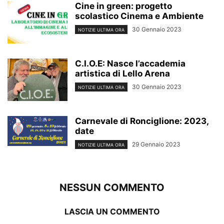
Cine in green: progetto
scolastico Cinema e Ambiente
30 Gennaio 2023
NOTIZIE ULTIMA ORA
C.I.O.E: Nasce l’accademia
artistica di Lello Arena
30 Gennaio 2023
NOTIZIE ULTIMA ORA
Carnevale di Ronciglione: 2023,
date
29 Gennaio 2023
NOTIZIE ULTIMA ORA
NESSUN COMMENTO
LASCIA UN COMMENTO