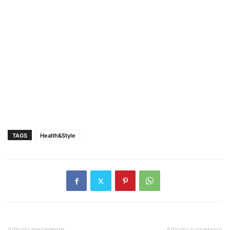
TAGS
Health&Style
Articolo precedente
Articolo successivo