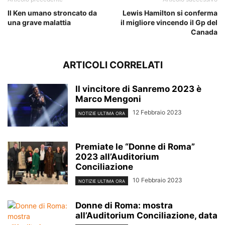
Il Ken umano stroncato da
Lewis Hamilton si conferma
una grave malattia
il migliore vincendo il Gp del
Canada
ARTICOLI CORRELATI
Il vincitore di Sanremo 2023 è
Marco Mengoni
12 Febbraio 2023
NOTIZIE ULTIMA ORA
Premiate le “Donne di Roma”
2023 all’Auditorium
Conciliazione
10 Febbraio 2023
NOTIZIE ULTIMA ORA
Donne di Roma: mostra
all’Auditorium Conciliazione, data