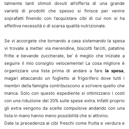
talmente tanti stimoli dovuti all’offerta di una grande
varietà di prodotti che spesso si finisce per venire
soprafatti finendo con l’acquistare cibi di cui non si ha
effettiva necessità o di scarsa qualità nutrizionale.
Se vi accorgete che tornando a casa sistemando la spesa
vi trovate a metter via merendine, biscotti farciti, patatine
fritte e bevande zuccherate, be’ è meglio che iniziate a
seguire il mio consiglio velocemente! La cosa migliore è
organizzare una lista prima di andare a fare
la spesa
,
magari attaccando un foglietto al frigorifero dove tutti i
membri della famiglia contribuiscono a scrivere quello che
manca. Solo con questo espediente si ottimizzano i costi
con una riduzione del 20% sulle spese extra. Infatti proprio
gli extra vengono da scelte compulsive andando con una
lista in mano hanno meno possibilità che si attivino.
Date la precedenza ai cibi freschi come frutta e verdura e