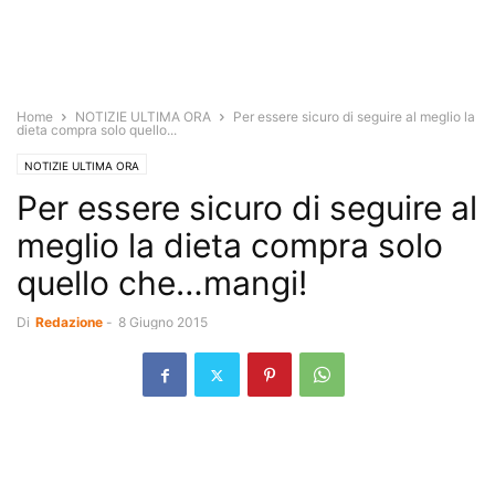
Home
NOTIZIE ULTIMA ORA
Per essere sicuro di seguire al meglio la
dieta compra solo quello...
NOTIZIE ULTIMA ORA
Per essere sicuro di seguire al
meglio la dieta compra solo
quello che…mangi!
Di
Redazione
-
8 Giugno 2015