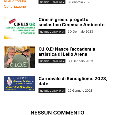
6 Febbraio 2023
NOTIZIE ULTIMA ORA
Cine in green: progetto
scolastico Cinema e Ambiente
30 Gennaio 2023
NOTIZIE ULTIMA ORA
C.I.O.E: Nasce l’accademia
artistica di Lello Arena
30 Gennaio 2023
NOTIZIE ULTIMA ORA
Carnevale di Ronciglione: 2023,
date
29 Gennaio 2023
NOTIZIE ULTIMA ORA
NESSUN COMMENTO